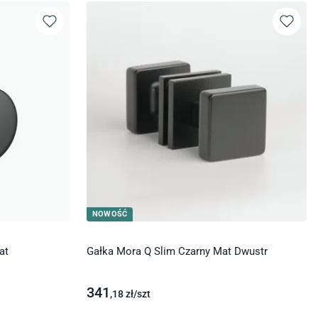
NOWOŚĆ
at
Gałka Mora Q Slim Czarny Mat Dwustr
341
,18
zł/
szt