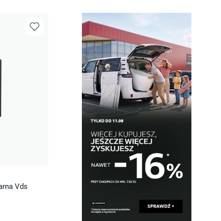
arna Vds