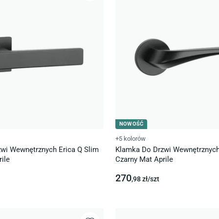
NOWOŚĆ
+5 kolorów
wi Wewnętrznych Erica Q Slim
Klamka Do Drzwi Wewnętrznych 
ile
Czarny Mat Aprile
270
,98
zł/
szt