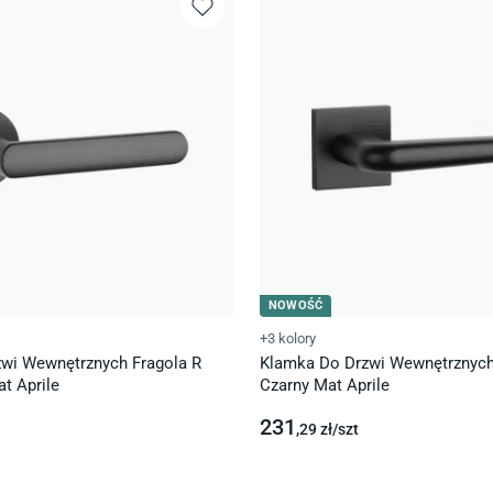
NOWOŚĆ
+3 kolory
wi Wewnętrznych Fragola R
Klamka Do Drzwi Wewnętrznych
t Aprile
Czarny Mat Aprile
231
,29
zł/
szt