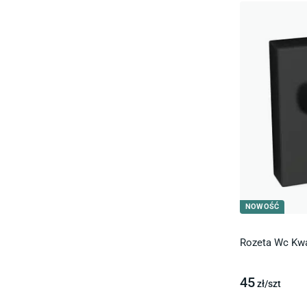
NOWOŚĆ
Rozeta Wc Kwa
45
zł/
szt