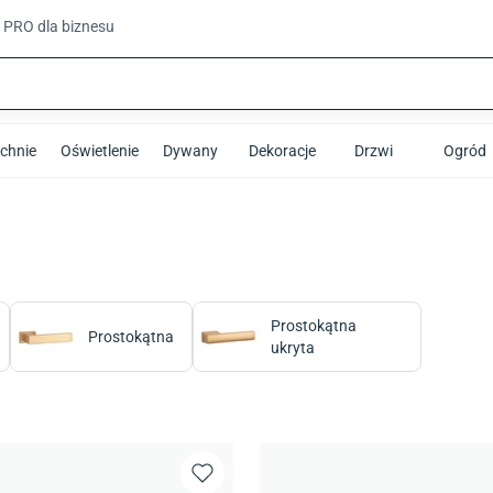
t PRO
dla biznesu
chnie
Oświetlenie
Dywany
Dekoracje
Drzwi
Ogród
Prostokątna
Prostokątna
ukryta