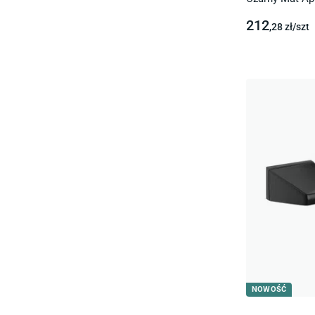
212
,28
zł/
szt
NOWOŚĆ