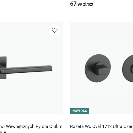
67
,99
zł/
szt
NOWOŚĆ
wi Wewnętrznych Pyrola Q Slim
Rozeta Wc Oval 1712 Ultra Czar
ile