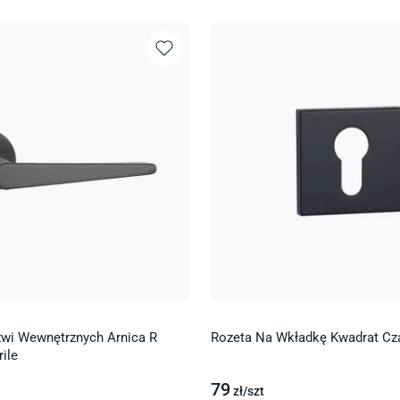
wi Wewnętrznych Arnica R
Rozeta Na Wkładkę Kwadrat Cz
ile
79
zł/
szt