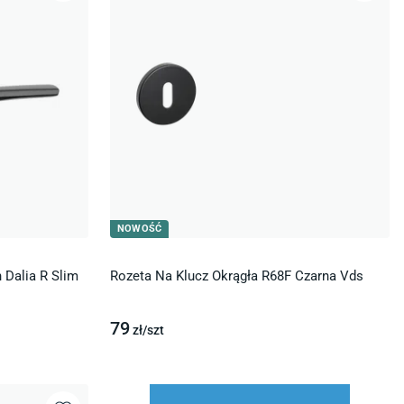
NOWOŚĆ
Dalia R Slim
Rozeta Na Klucz Okrągła R68F Czarna Vds
79
zł/
szt