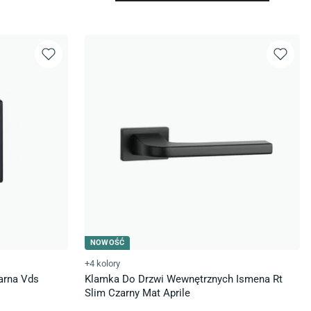
NOWOŚĆ
+4 kolory
arna Vds
Klamka Do Drzwi Wewnętrznych Ismena Rt
Slim Czarny Mat Aprile