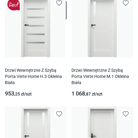
Drzwi Wewnętrzne Z Szybą
Drzwi Wewnętrzne Z Szybą
Porta Verte Home H.3 Okleina
Porta Verte Home M.1 Okleina
Biała
Biała
953
1 068
,25
zł/
szt
,87
zł/
szt