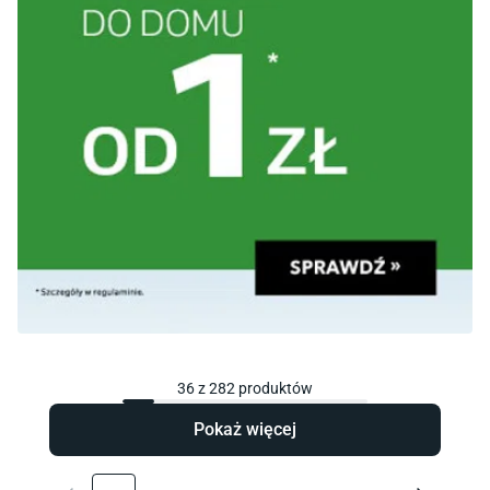
36
z
282
produktów
Pokaż więcej