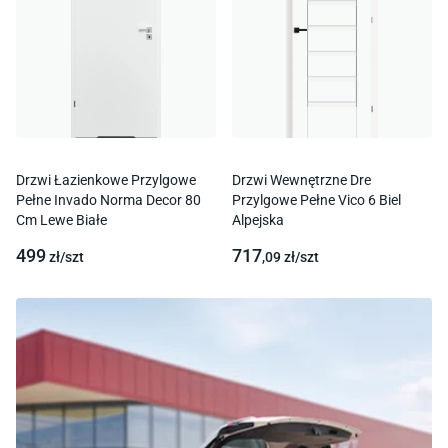
Drzwi Łazienkowe Przylgowe
Drzwi Wewnętrzne Dre
Pełne Invado Norma Decor 80
Przylgowe Pełne Vico 6 Biel
Cm Lewe Białe
Alpejska
499
717
zł/
szt
,09
zł/
szt