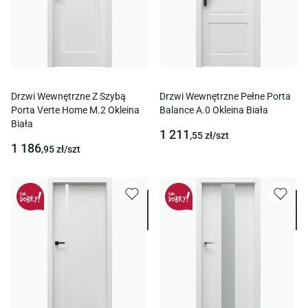
Drzwi Wewnętrzne Z Szybą
Drzwi Wewnętrzne Pełne Porta
Porta Verte Home M.2 Okleina
Balance A.0 Okleina Biała
Biała
1 211
,55
zł/
szt
1 186
,95
zł/
szt