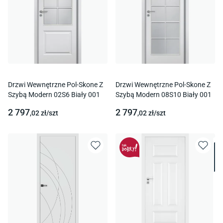
Drzwi Wewnętrzne Pol-Skone Z
Drzwi Wewnętrzne Pol-Skone Z
Szybą Modern 02S6 Biały 001
Szybą Modern 08S10 Biały 001
2 797
2 797
,02
zł/
szt
,02
zł/
szt