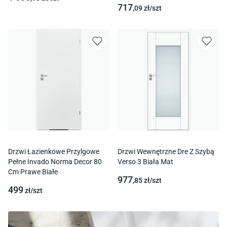
717
,09
zł/
szt
Drzwi Łazienkowe Przylgowe
Drzwi Wewnętrzne Dre Z Szybą
Pełne Invado Norma Decor 80
Verso 3 Biała Mat
Cm Prawe Białe
977
,85
zł/
szt
499
zł/
szt