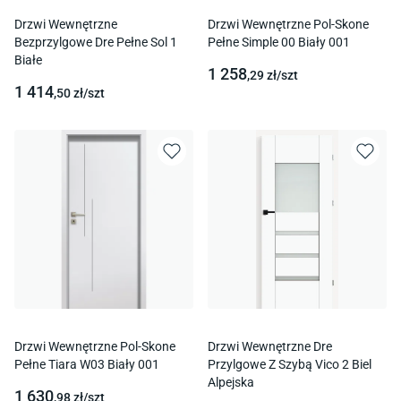
Drzwi Wewnętrzne
Drzwi Wewnętrzne Pol-Skone
Bezprzylgowe Dre Pełne Sol 1
Pełne Simple 00 Biały 001
Białe
1 258
,29
zł/
szt
1 414
,50
zł/
szt
Drzwi Wewnętrzne Pol-Skone
Drzwi Wewnętrzne Dre
Pełne Tiara W03 Biały 001
Przylgowe Z Szybą Vico 2 Biel
Alpejska
1 630
,98
zł/
szt