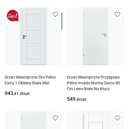
Drzwi Wewnętrzne Dre Pełne
Drzwi Wewnętrzne Przylgowe
Estra 1 Okleina Biała Mat
Pełne Invado Norma Decor 80
Cm Lewe Białe Na Klucz
943
,41
zł/
szt
549
zł/
szt