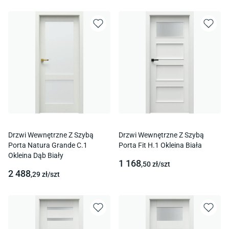
Drzwi Wewnętrzne Z Szybą
Drzwi Wewnętrzne Z Szybą
Porta Natura Grande C.1
Porta Fit H.1 Okleina Biała
Okleina Dąb Biały
1 168
,50
zł/
szt
2 488
,29
zł/
szt