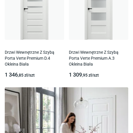
Drzwi Wewnętrzne Z Szybą
Drzwi Wewnętrzne Z Szybą
Porta Verte Premium D.4
Porta Verte Premium A.3
Okleina Biała
Okleina Biała
1 346
1 309
,85
zł/
szt
,95
zł/
szt