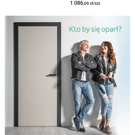
1 086
,09
zł/
szt