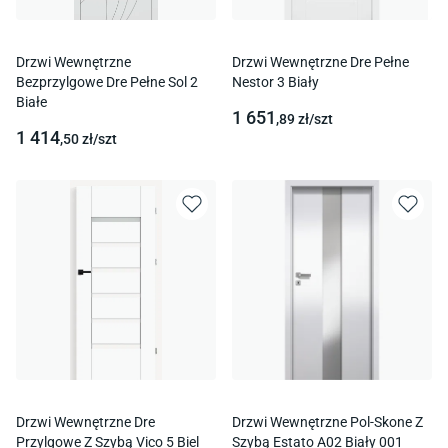
Drzwi Wewnętrzne
Drzwi Wewnętrzne Dre Pełne
Bezprzylgowe Dre Pełne Sol 2
Nestor 3 Biały
Białe
1 651
,89
zł/
szt
1 414
,50
zł/
szt
Drzwi Wewnętrzne Dre
Drzwi Wewnętrzne Pol-Skone Z
Przylgowe Z Szybą Vico 5 Biel
Szybą Estato A02 Biały 001