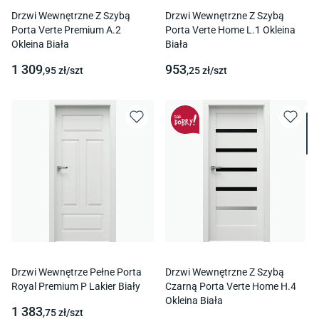
Drzwi Wewnętrzne Z Szybą
Drzwi Wewnętrzne Z Szybą
Porta Verte Premium A.2
Porta Verte Home L.1 Okleina
Okleina Biała
Biała
1 309
953
,95
zł/
szt
,25
zł/
szt
Drzwi Wewnętrze Pełne Porta
Drzwi Wewnętrzne Z Szybą
Royal Premium P Lakier Biały
Czarną Porta Verte Home H.4
Okleina Biała
1 383
,75
zł/
szt