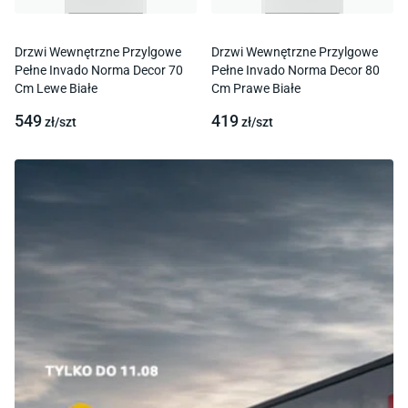
Drzwi Wewnętrzne Przylgowe
Drzwi Wewnętrzne Przylgowe
Pełne Invado Norma Decor 70
Pełne Invado Norma Decor 80
Cm Lewe Białe
Cm Prawe Białe
549
419
zł/
szt
zł/
szt