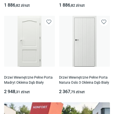
1 886
1 886
,82
zł/
szt
,82
zł/
szt
Drzwi Wewnętrzne Pełne Porta
Drzwi Wewnętrzne Pełne Porta
Madryt Okleina Dąb Biały
Natura Oslo 3 Okleina Dąb Biały
2 948
2 367
,31
zł/
szt
,75
zł/
szt