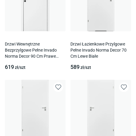
Drzwi Wewnętrzne
Drzwi Łazienkowe Przylgowe
Bezprzylgowe Pełne Invado
Pełne Invado Norma Decor 70
Norma Decor 90 Cm Prawe
Cm Lewe Białe
Białe
619
589
zł/
szt
zł/
szt