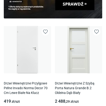
Drzwi Wewnętrzne Przylgowe
Drzwi Wewnętrzne Z Szybą
Pełne Invado Norma Decor 70
Porta Natura Grande B.2
Cm Lewe Białe Na Klucz
Okleina Dąb Biały
419
2 488
zł/
szt
,29
zł/
szt