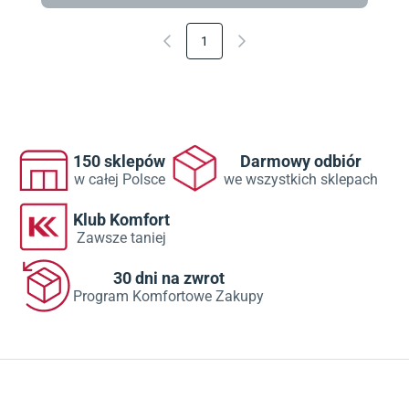
1
150 sklepów
Darmowy odbiór
w całej Polsce
we wszystkich sklepach
Klub Komfort
Zawsze taniej
30 dni na zwrot
Program Komfortowe Zakupy