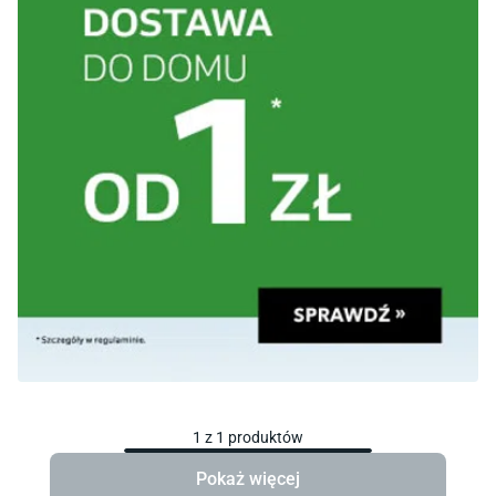
1
z
1
produktów
Pokaż więcej