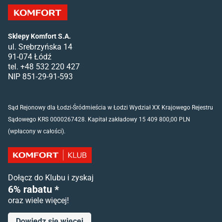
Sklepy Komfort S.A.
ul. Srebrzyńska 14
91-074 Łódź
tel. +48 532 220 427
NIP 851-29-91-593
Sąd Rejonowy dla Łodzi-Śródmieścia w Łodzi Wydział XX Krajowego Rejestru
Sądowego KRS 0000267428. Kapitał zakładowy 15 409 800,00 PLN
(wpłacony w całości).
Dołącz do Klubu i zyskaj
6% rabatu *
oraz wiele więcej!
Dowiedz się więcej