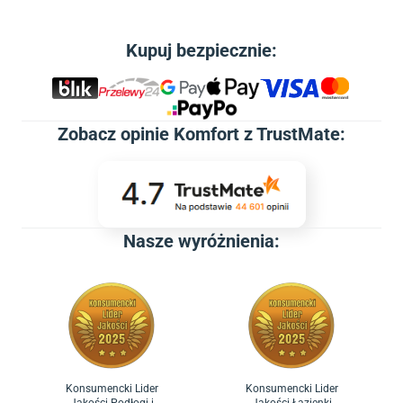
Kupuj bezpiecznie:
Zobacz
opinie Komfort z TrustMate
:
Nasze wyróżnienia:
Konsumencki Lider
Konsumencki Lider