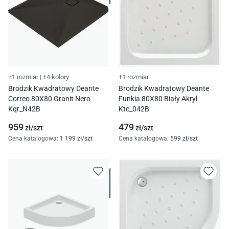
+1 rozmiar
|
+4 kolory
+1 rozmiar
Brodzik Kwadratowy Deante
Brodzik Kwadratowy Deante
Correo 80X80 Granit Nero
Funkia 80X80 Biały Akryl
Kqr_N42B
Ktc_042B
959
479
zł/
szt
zł/
szt
Cena katalogowa
:
1 199
zł/
szt
Cena katalogowa
:
599
zł/
szt