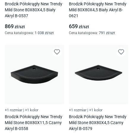
Brodzik Półokrągły New Trendy
Brodzik Półokrągły New Trendy
Mild Stone 80X80X4,5 Biały
Mild 80X80X4,5 Biały Akryl B-
Akryl B-0537
0621
869
659
zł/
szt
zł/
szt
Cena katalogowa
:
1 038
zł/
szt
Cena katalogowa
:
791
zł/
szt
+1 rozmiar
|
+1 kolor
+1 rozmiar
|
+1 kolor
Brodzik Półokrągły New Trendy
Brodzik Półokrągły New Trendy
Mild Stone 80X80X11,5 Czarny
Mild Stone 80X80X4,5 Czarny
Akryl B-0558
Akryl B-0579