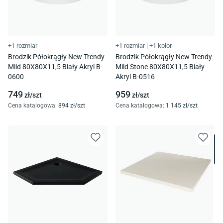
+1 rozmiar
+1 rozmiar
|
+1 kolor
Brodzik Półokrągły New Trendy
Brodzik Półokrągły New Trendy
Mild 80X80X11,5 Biały Akryl B-
Mild Stone 80X80X11,5 Biały
0600
Akryl B-0516
749
959
zł/
szt
zł/
szt
Cena katalogowa
:
894
zł/
szt
Cena katalogowa
:
1 145
zł/
szt