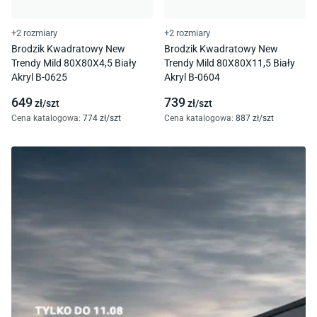
+2 rozmiary
+2 rozmiary
Brodzik Kwadratowy New
Brodzik Kwadratowy New
Trendy Mild 80X80X4,5 Biały
Trendy Mild 80X80X11,5 Biały
Akryl B-0625
Akryl B-0604
649
739
zł/
szt
zł/
szt
Cena katalogowa
:
774
zł/
szt
Cena katalogowa
:
887
zł/
szt