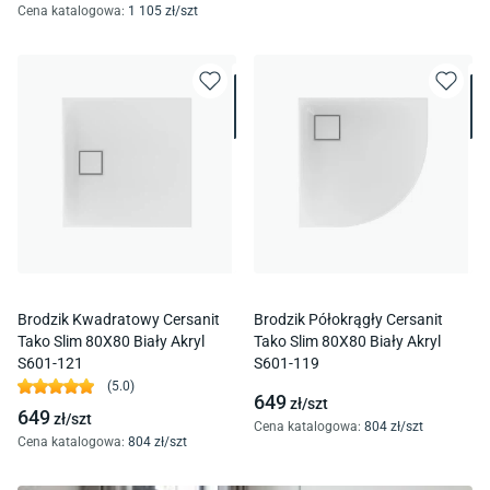
Cena katalogowa
:
1 105
zł/
szt
Brodzik Kwadratowy Cersanit
Brodzik Półokrągły Cersanit
Tako Slim 80X80 Biały Akryl
Tako Slim 80X80 Biały Akryl
S601-121
S601-119
(
5.0
)
649
zł/
szt
649
zł/
szt
Cena katalogowa
:
804
zł/
szt
Cena katalogowa
:
804
zł/
szt