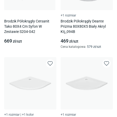
+1 rozmiar
Brodzik Półokrągły Cersanit
Brodzik Półokrągły Deante
Tako 80X4 Cm Syfon W
Prizma 80X80X5 Biały Akryl
Zestawie S204-042
Ktj_094B
669
469
zł/
szt
zł/
szt
Cena katalogowa
:
579
zł/
szt
+1 rozmiar
|
+1 kolor
+1 rozmiar