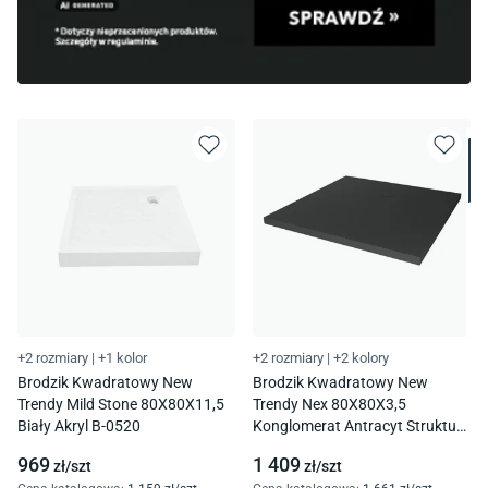
+2 rozmiary
|
+1 kolor
+2 rozmiary
|
+2 kolory
Brodzik Kwadratowy New
Brodzik Kwadratowy New
Trendy Mild Stone 80X80X11,5
Trendy Nex 80X80X3,5
Biały Akryl B-0520
Konglomerat Antracyt Struktura
B-0500
969
1 409
zł/
szt
zł/
szt