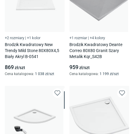
+2 rozmiary
|
+1 kolor
+1 rozmiar
|
+4 kolory
Brodzik Kwadratowy New
Brodzik Kwadratowy Deante
Trendy Mild Stone 80X80X4,5
Correo 80X80 Granit Szary
Biały Akryl B-0541
Metalik Kqr_S42B
869
959
zł/
szt
zł/
szt
Cena katalogowa
:
1 038
zł/
szt
Cena katalogowa
:
1 199
zł/
szt