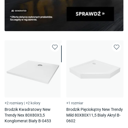
+2 rozmiary
|
+2 kolory
+1 rozmiar
Brodzik Kwadratowy New
Brodzik Pięciokątny New Trendy
Trendy Nex 80X80X3,5
Mild 80X80X11,5 Biały Akryl B-
Konglomerat Biały B-0453
0602