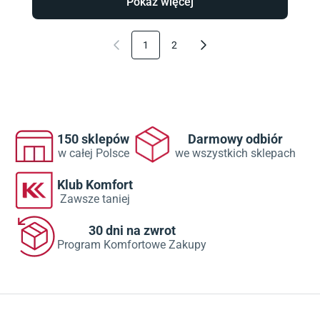
Pokaż więcej
1
2
150 sklepów
Darmowy odbiór
w całej Polsce
we wszystkich sklepach
Klub Komfort
Zawsze taniej
30 dni na zwrot
Program Komfortowe Zakupy