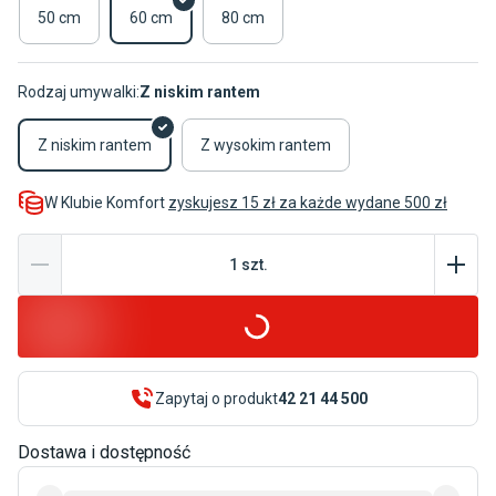
50 cm
60 cm
80 cm
Rodzaj umywalki:
Z niskim rantem
Z niskim rantem
Z wysokim rantem
W Klubie Komfort
zyskujesz 15 zł za każde wydane 500 zł
1
szt
.
Zapytaj o produkt
42 21 44 500
Dostawa i dostępność