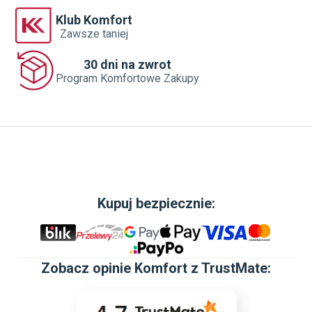
Klub Komfort
Zawsze taniej
30 dni na zwrot
Program Komfortowe Zakupy
Kupuj bezpiecznie:
Zobacz
opinie Komfort z TrustMate
: