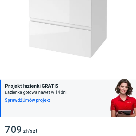
Projekt łazienki GRATIS
Łazienka gotowa nawet w 14 dni
Sprawdź
Umów projekt
709
zł/szt