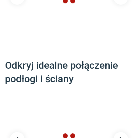
Posiada próbkę
:
Tak
Odkryj idealne połączenie
podłogi i ściany