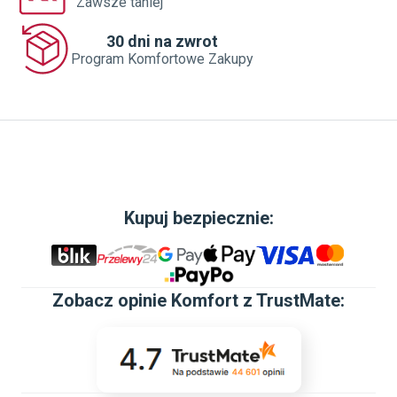
Zawsze taniej
30 dni na zwrot
Program Komfortowe Zakupy
Kupuj bezpiecznie:
Zobacz
opinie Komfort z TrustMate
: