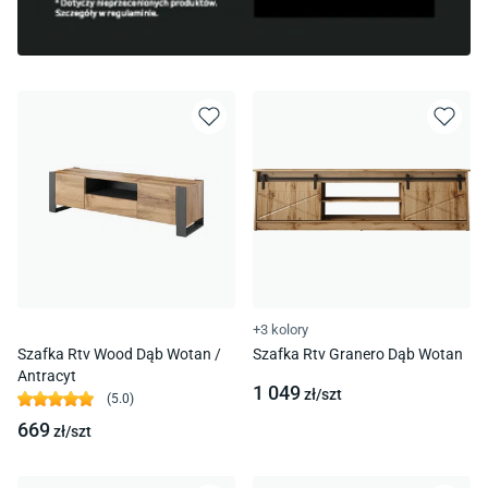
+3 kolory
Szafka Rtv Wood Dąb Wotan /
Szafka Rtv Granero Dąb Wotan
Antracyt
1 049
zł/
szt
(
5.0
)
669
zł/
szt