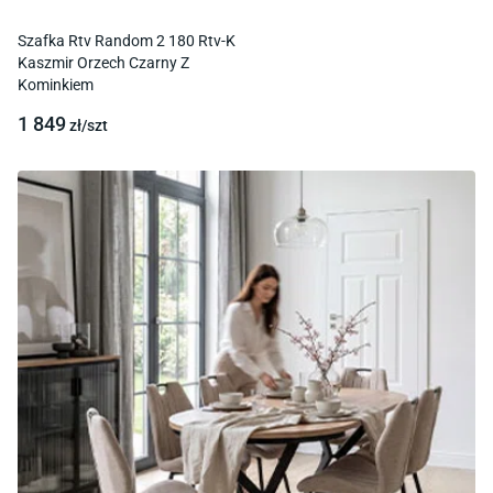
Szafka Rtv Random 2 180 Rtv-K
Kaszmir Orzech Czarny Z
Kominkiem
1 849
zł/
szt