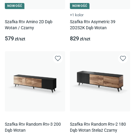
NOWOŚĆ
NOWOŚĆ
+1 kolor
Szafka Rtv Amino 2D Dąb
Szafka Rtv Asymetric 39
Wotan / Czarny
2D2S2K Dąb Wotan
579
829
zł/
szt
zł/
szt
Szafka Rtv Random Rtv-3 200
Szafka Rtv Random Rtv-2 180
Dąb Wotan
Dąb Wotan Stelaż Czarny