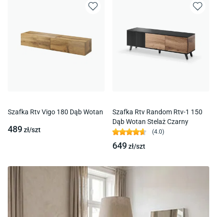
Szafka Rtv Vigo 180 Dąb Wotan
Szafka Rtv Random Rtv-1 150
Dąb Wotan Stelaż Czarny
489
zł/
szt
(
4.0
)
649
zł/
szt