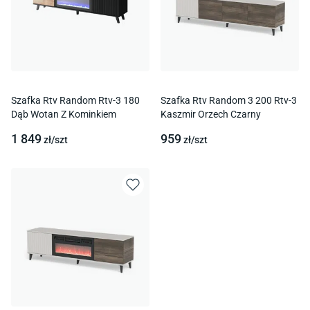
Szafka Rtv Random Rtv-3 180
Szafka Rtv Random 3 200 Rtv-3
Dąb Wotan Z Kominkiem
Kaszmir Orzech Czarny
1 849
959
zł/
szt
zł/
szt