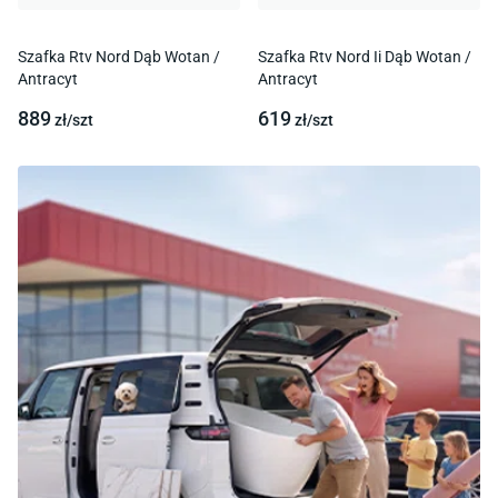
Szafka Rtv Nord Dąb Wotan /
Szafka Rtv Nord Ii Dąb Wotan /
Antracyt
Antracyt
889
619
zł/
szt
zł/
szt