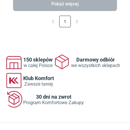
Pokaż więcej
1
150 sklepów
Darmowy odbiór
w całej Polsce
we wszystkich sklepach
Klub Komfort
Zawsze taniej
30 dni na zwrot
Program Komfortowe Zakupy