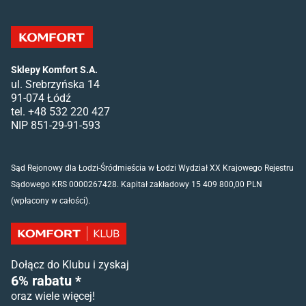
Sklepy Komfort S.A.
ul. Srebrzyńska 14
91-074 Łódź
tel. +48 532 220 427
NIP 851-29-91-593
Sąd Rejonowy dla Łodzi-Śródmieścia w Łodzi Wydział XX Krajowego Rejestru
Sądowego KRS 0000267428. Kapitał zakładowy 15 409 800,00 PLN
(wpłacony w całości).
Dołącz do Klubu i zyskaj
6% rabatu *
oraz wiele więcej!