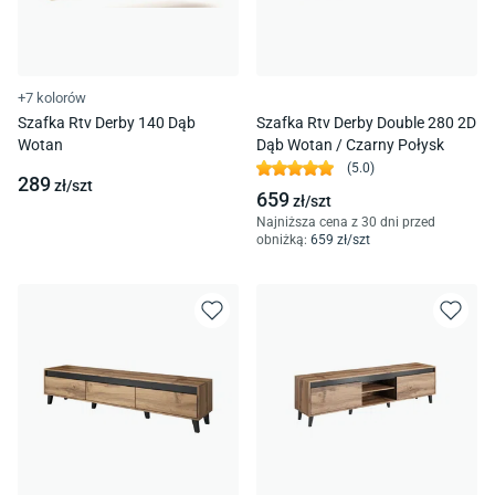
+7 kolorów
Szafka Rtv Derby 140 Dąb
Szafka Rtv Derby Double 280 2D
Wotan
Dąb Wotan / Czarny Połysk
(
5.0
)
289
zł/
szt
659
zł/
szt
Najniższa cena z 30 dni przed
obniżką:
659
zł/
szt