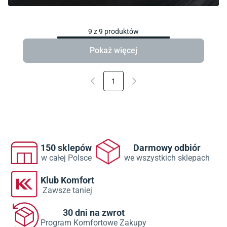
9
z
9
produktów
Pokaż więcej
1
150 sklepów
Darmowy odbiór
w całej Polsce
we wszystkich sklepach
Klub Komfort
Zawsze taniej
30 dni na zwrot
Program Komfortowe Zakupy