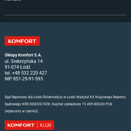
Sklepy Komfort S.A.
ul. Srebrzyńska 14
91-074 Łódź
tel. +48 532 220 427
NIP 851-29-91-593
Sąd Rejonowy dla Łodzi-Śródmieścia w Łodzi Wydział XX Krajowego Rejestru
Sądowego KRS 0000267428. Kapitał zakładowy 15 409 800,00 PLN
(wpłacony w całości).