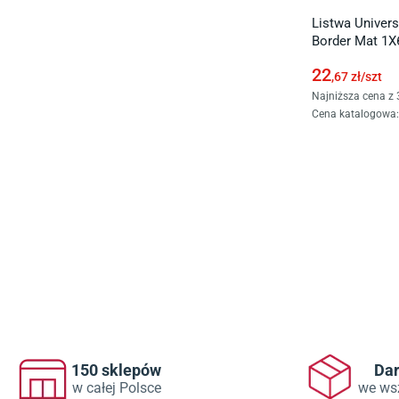
Listwa Univers
Border Mat 1X
22
,67
zł/
szt
Najniższa cena z 
Cena katalogowa
:
150 sklepów
Da
w całej Polsce
we ws