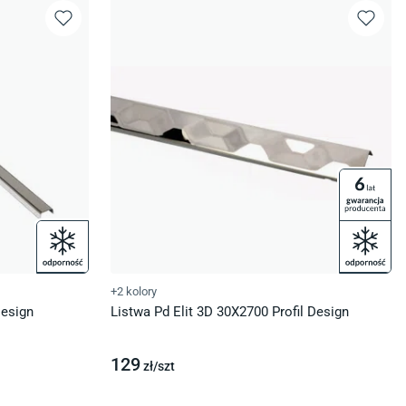
+2 kolory
Design
Listwa Pd Elit 3D 30X2700 Profil Design
129
zł/
szt