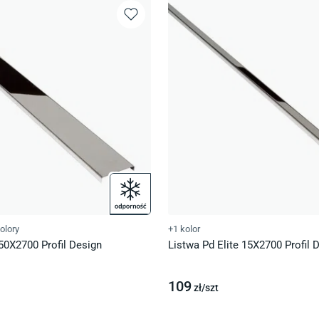
olory
+1 kolor
 50X2700 Profil Design
Listwa Pd Elite 15X2700 Profil 
109
zł/
szt