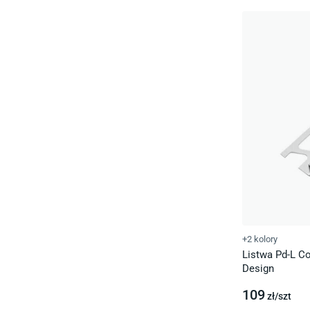
+2 kolory
Listwa Pd-L Co
Design
109
zł/
szt