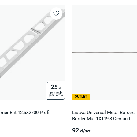
OUTLET
rner Elit 12,5X2700 Profil
Listwa Universal Metal Borders 
Border Mat 1X119,8 Cersanit
92
zł/
szt