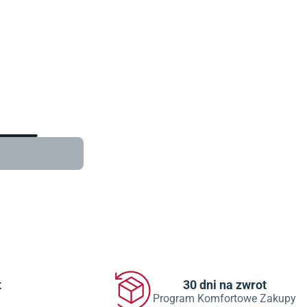
w
t
30 dni na zwrot
Program Komfortowe Zakupy