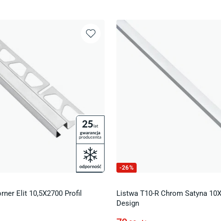
-
26
%
rner Elit 10,5X2700 Profil
Listwa T10-R Chrom Satyna 10X
Design