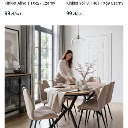
Kinkiet Alino 1 1Xe27 Czarny
Kinkiet Yoli Sl.1461 1Xg9 Czarny
99
99
zł/
szt
zł/
szt