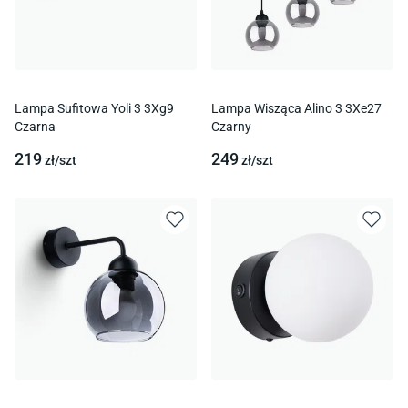
Lampa Sufitowa Yoli 3 3Xg9
Lampa Wisząca Alino 3 3Xe27
Czarna
Czarny
219
249
zł/
szt
zł/
szt