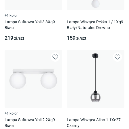
+1 kolor
Lampa Sufitowa Yoli 3 3Xg9
Lampa Wisząca Pekka 1 / 1Xg9
Biała
Biały/Naturalne Drewno
219
159
zł/
szt
zł/
szt
+1 kolor
Lampa Sufitowa Yoli 2 2Xg9
Lampa Wisząca Alino 1 1Xe27
Biała
Czarny