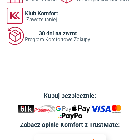
Klub Komfort
Zawsze taniej
30 dni na zwrot
Program Komfortowe Zakupy
Kupuj bezpiecznie:
Zobacz
opinie Komfort z TrustMate
: