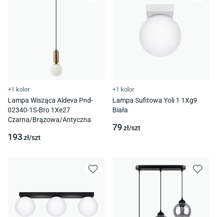
+1 kolor
+1 kolor
Lampa Wisząca Aldeva Pnd-
Lampa Sufitowa Yoli 1 1Xg9
02340-1S-Bro 1Xe27
Biała
Czarna/Brązowa/Antyczna
79
zł/
szt
193
zł/
szt