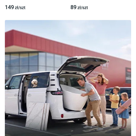
149
89
zł/
szt
zł/
szt