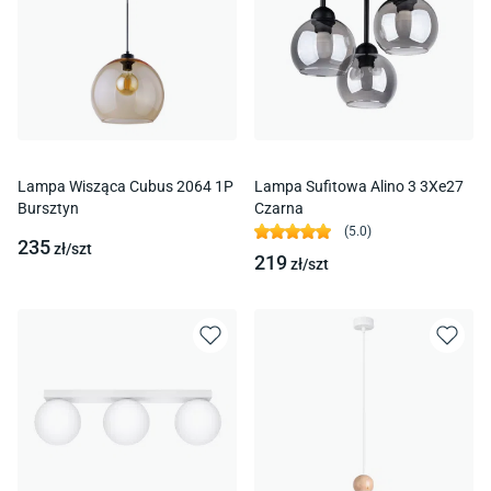
Lampa Wisząca Cubus 2064 1P
Lampa Sufitowa Alino 3 3Xe27
Bursztyn
Czarna
(
5.0
)
235
zł/
szt
219
zł/
szt