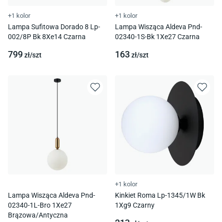
+1 kolor
+1 kolor
Lampa Sufitowa Dorado 8 Lp-
Lampa Wisząca Aldeva Pnd-
002/8P Bk 8Xe14 Czarna
02340-1S-Bk 1Xe27 Czarna
799
163
zł/
szt
zł/
szt
+1 kolor
Lampa Wisząca Aldeva Pnd-
Kinkiet Roma Lp-1345/1W Bk
02340-1L-Bro 1Xe27
1Xg9 Czarny
Brązowa/Antyczna