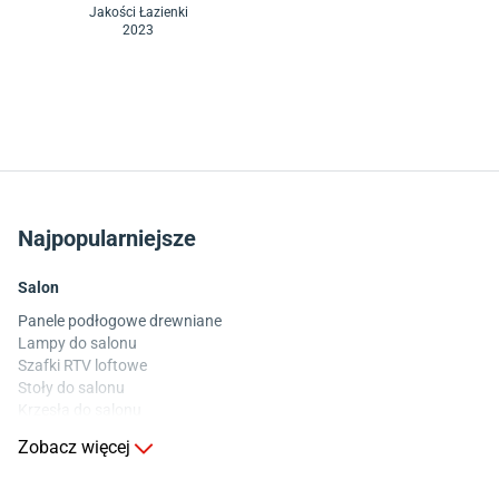
Jakości Łazienki
2023
Najpopularniejsze
Salon
Panele podłogowe drewniane
Lampy do salonu
Szafki RTV loftowe
Stoły do salonu
Krzesła do salonu
Komody do salonu
Zobacz więcej
Kuchnia