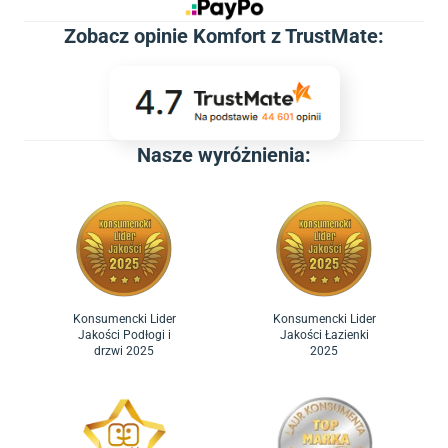
Zobacz
opinie Komfort z TrustMate
:
Nasze wyróżnienia:
Konsumencki Lider
Konsumencki Lider
Jakości Podłogi i
Jakości Łazienki
drzwi 2025
2025