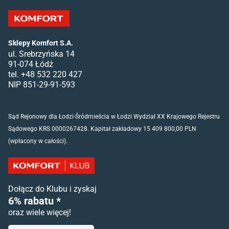
Sklepy Komfort S.A.
ul. Srebrzyńska 14
91-074 Łódź
tel. +48 532 220 427
NIP 851-29-91-593
Sąd Rejonowy dla Łodzi-Śródmieścia w Łodzi Wydział XX Krajowego Rejestru
Sądowego KRS 0000267428. Kapitał zakładowy 15 409 800,00 PLN
(wpłacony w całości).
Dołącz do Klubu i zyskaj
6% rabatu *
oraz wiele więcej!