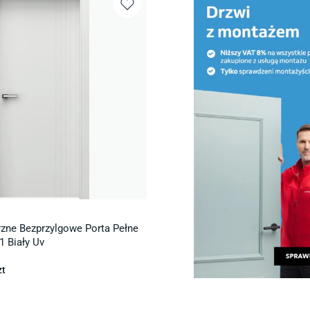
zne Bezprzylgowe Porta Pełne
1 Biały Uv
zt