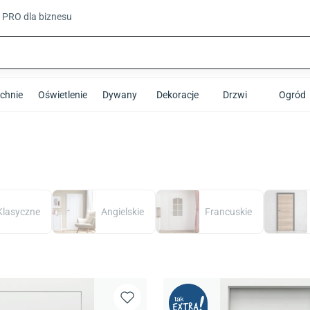
t PRO
dla biznesu
chnie
Oświetlenie
Dywany
Dekoracje
Drzwi
Ogród
Klasyczne
Angielskie
Francuskie