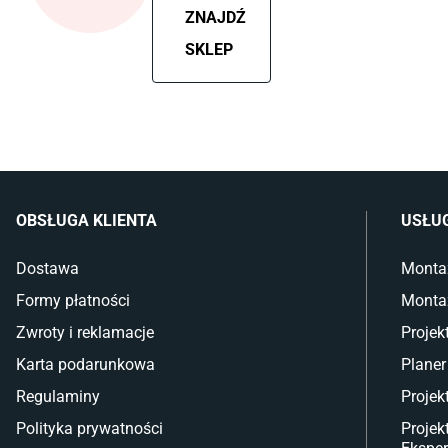
ZNAJDŹ
SKLEP
OBSŁUGA KLIENTA
USŁU
Dostawa
Monta
Formy płatności
Monta
Zwroty i reklamacje
Projek
Karta podarunkowa
Planer
Regulaminy
Projek
Polityka prywatności
Projek