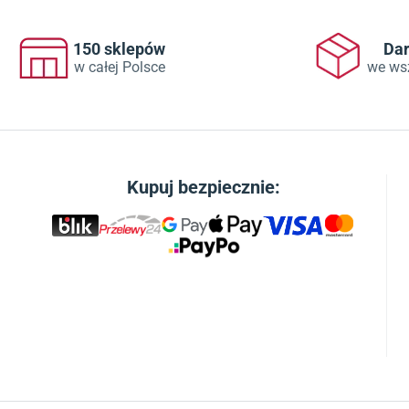
150 sklepów
Da
w całej Polsce
we ws
Kupuj bezpiecznie: