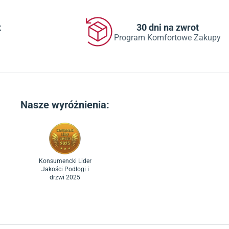
t
30 dni na zwrot
Program Komfortowe Zakupy
Nasze wyróżnienia:
Konsumencki Lider
Jakości Podłogi i
drzwi 2025