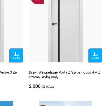
Desire 3 Ze
Drzwi Wewnętrzne Porta Z Szybą Focus 4 A Z
Czarną Szybą Biały
2 006
,13
zł/
szt