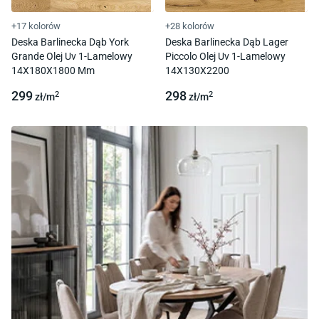
+17 kolorów
+28 kolorów
Deska Barlinecka Dąb York
Deska Barlinecka Dąb Lager
Grande Olej Uv 1-Lamelowy
Piccolo Olej Uv 1-Lamelowy
14X180X1800 Mm
14X130X2200
299
298
2
2
zł/
m
zł/
m