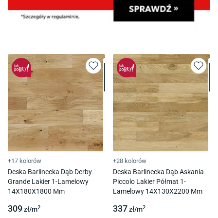
+17 kolorów
+28 kolorów
Deska Barlinecka Dąb Derby
Deska Barlinecka Dąb Askania
Grande Lakier 1-Lamelowy
Piccolo Lakier Półmat 1-
14X180X1800 Mm
Lamelowy 14X130X2200 Mm
309
337
2
2
zł/
m
zł/
m