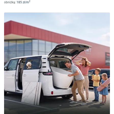
2
obniżką:
185
zł/
m