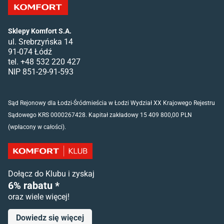
Sklepy Komfort S.A.
ul. Srebrzyńska 14
91-074 Łódź
tel. +48 532 220 427
NIP 851-29-91-593
Sąd Rejonowy dla Łodzi-Śródmieścia w Łodzi Wydział XX Krajowego Rejestru
Sądowego KRS 0000267428. Kapitał zakładowy 15 409 800,00 PLN
(wpłacony w całości).
Dołącz do Klubu i zyskaj
6% rabatu *
oraz wiele więcej!
Dowiedz się więcej