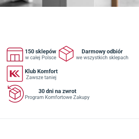
150 sklepów
Darmowy odbiór
w całej Polsce
we wszystkich sklepach
Klub Komfort
Zawsze taniej
30 dni na zwrot
Program Komfortowe Zakupy