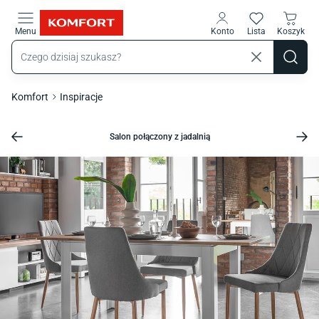
Przejdź do treści głównej
Menu
Konto
Lista
Koszyk
Komfort
Inspiracje
Salon połączony z jadalnią