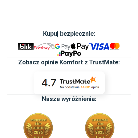
Kupuj bezpiecznie:
Zobacz
opinie Komfort z TrustMate
:
Nasze wyróżnienia:
ROZKŁADANY BLAT
DOSKONAŁY DO SPOTKAŃ Z BLISKIMI