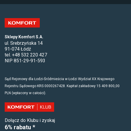
Szeroki wybór mebli, którymi bez
problemu zaaranżujesz całe mieszkanie.
Sklepy Komfort S.A.
ul. Srebrzyńska 14
91-074 Łódź
tel. +48 532 220 427
NIP 851-29-91-593
Sąd Rejonowy dla Łodzi-Śródmieścia w Łodzi Wydział XX Krajowego
Rejestru Sądowego KRS 0000267428. Kapitał zakładowy 15 409 800,00
PLN (wpłacony w całości).
Dołącz do Klubu i zyskaj
6% rabatu *