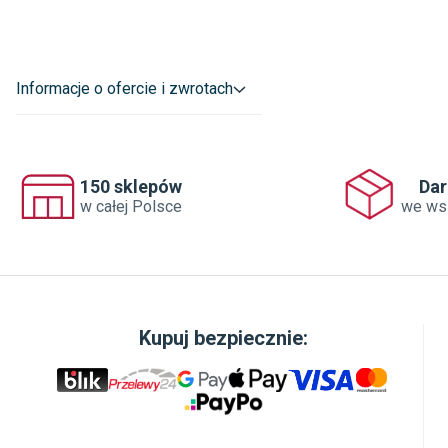
Informacje o ofercie i zwrotach
150 sklepów
Da
w całej Polsce
we ws
Kupuj bezpiecznie: