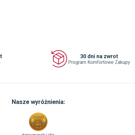
t
30 dni na zwrot
j
Program Komfortowe Zakupy
Nasze wyróżnienia: