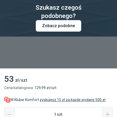
Szukasz czegoś
podobnego?
Zobacz podobne
53
zł/szt
Cena katalogowa
:
129
,99
zł/
szt
W Klubie Komfort
zyskujesz 15 zł za każde wydane 500 zł
1
szt
.