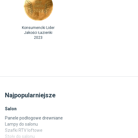
Konsumencki Lider
Jakości Łazienki
2023
Najpopularniejsze
Salon
Panele podłogowe drewniane
Lampy do salonu
Szafki RTV loftowe
Stoły do salonu