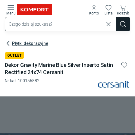
Przejdź do treści głównej
Menu
Konto
Lista
Koszyk
Płytki dekoracyjne
OUTLET
Dekor Gravity Marine Blue Silver Inserto Satin
Rectified 24x74 Cersanit
Nr kat.
100156882