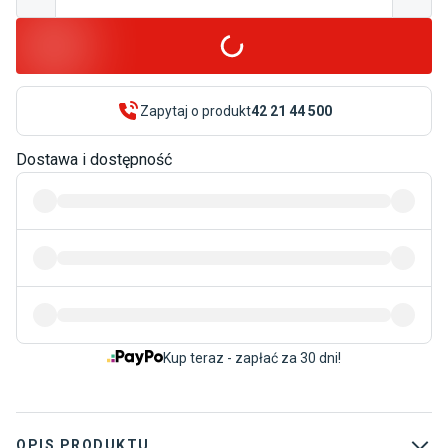
Zapytaj o produkt
42 21 44 500
Dostawa i dostępność
Kup teraz - zapłać za 30 dni!
OPIS PRODUKTU