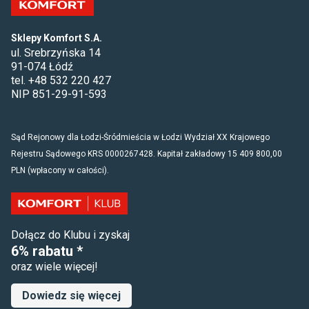
Sklepy Komfort S.A.
ul. Srebrzyńska 14
91-074 Łódź
tel. +48 532 220 427
NIP 851-29-91-593
Sąd Rejonowy dla Łodzi-Śródmieścia w Łodzi Wydział XX Krajowego
Rejestru Sądowego KRS 0000267428. Kapitał zakładowy 15 409 800,00
PLN (wpłacony w całości).
Dołącz do Klubu i zyskaj
6% rabatu *
oraz wiele więcej!
Dowiedz się więcej