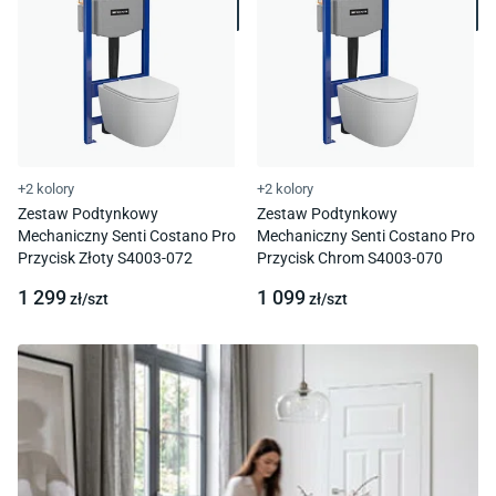
+2 kolory
+2 kolory
Zestaw Podtynkowy
Zestaw Podtynkowy
Mechaniczny Senti Costano Pro
Mechaniczny Senti Costano Pro
Przycisk Złoty S4003-072
Przycisk Chrom S4003-070
1 299
1 099
zł/
szt
zł/
szt