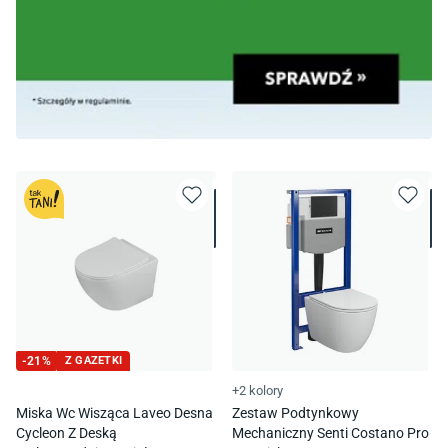
-
21
%
Z GAZETKI
+2 kolory
Miska Wc Wisząca Laveo Desna
Zestaw Podtynkowy
Cycleon Z Deską
Mechaniczny Senti Costano Pro