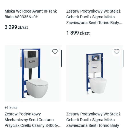
Miska Wc Roca Avant In-Tank
Zestaw Podtynkowy Wc Stelaż
Biała A80336Ns0H
Geberit Duofix Sigma Miska
Zawieszana Senti Torino Biały
3 299
zł/
szt
Mat
1 899
zł/
szt
+1 kolor
Zestaw Podtynkowy
Zestaw Podtynkowy Wc Stelaż
Mechaniczny Senti Costano
Geberit Duofix Sigma Miska
Przycisk Cirello Czarny S4006-
Zawieszana Senti Torino Biały