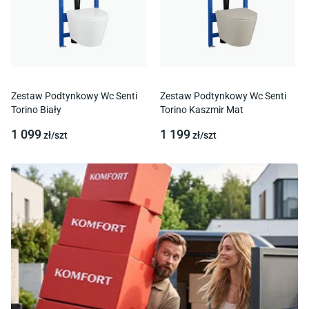
Zestaw Podtynkowy Wc Senti
Zestaw Podtynkowy Wc Senti
Torino Biały
Torino Kaszmir Mat
1 099
1 199
zł/
szt
zł/
szt