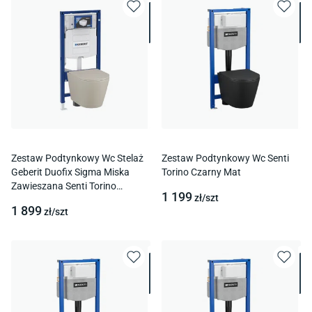
Zestaw Podtynkowy Wc Stelaż
Zestaw Podtynkowy Wc Senti
Geberit Duofix Sigma Miska
Torino Czarny Mat
Zawieszana Senti Torino
1 199
zł/
szt
Kaszmir Mat
1 899
zł/
szt