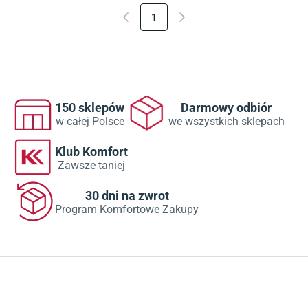
1
150 sklepów
Darmowy odbiór
w całej Polsce
we wszystkich sklepach
Klub Komfort
Zawsze taniej
30 dni na zwrot
Program Komfortowe Zakupy