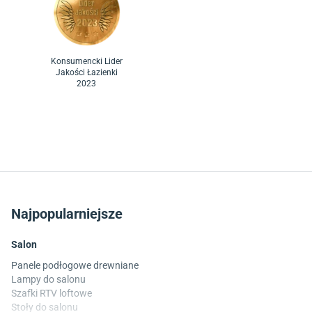
Konsumencki Lider
Jakości Łazienki
2023
Najpopularniejsze
Salon
Panele podłogowe drewniane
Lampy do salonu
Szafki RTV loftowe
Stoły do salonu