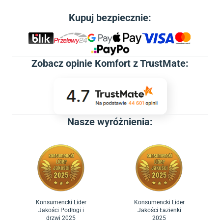
Kupuj bezpiecznie:
Zobacz
opinie Komfort z TrustMate
:
Nasze wyróżnienia:
Konsumencki Lider
Konsumencki Lider
Jakości Podłogi i
Jakości Łazienki
drzwi 2025
2025