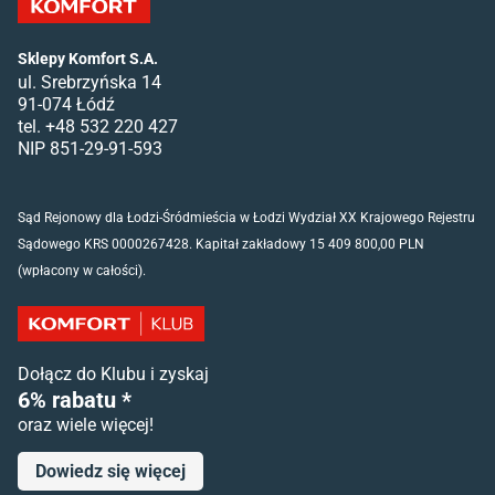
Sklepy Komfort S.A.
ul. Srebrzyńska 14
91-074 Łódź
tel. +48 532 220 427
NIP 851-29-91-593
Sąd Rejonowy dla Łodzi-Śródmieścia w Łodzi Wydział XX Krajowego Rejestru
Sądowego KRS 0000267428. Kapitał zakładowy 15 409 800,00 PLN
(wpłacony w całości).
Dołącz do Klubu i zyskaj
6% rabatu *
oraz wiele więcej!
Dowiedz się więcej