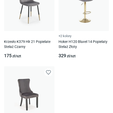
+2 kolory
Krzesło K379 Hlr 21 Popielate
Hoker H120 Bluvel 14 Popielaty
Stelaż Czarny
Stelaż Złoty
175
329
zł/
szt
zł/
szt