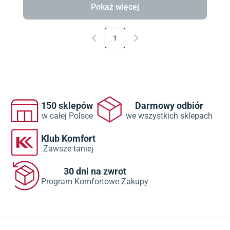
Pokaż więcej
1
150 sklepów
Darmowy odbiór
w całej Polsce
we wszystkich sklepach
Klub Komfort
Zawsze taniej
30 dni na zwrot
Program Komfortowe Zakupy