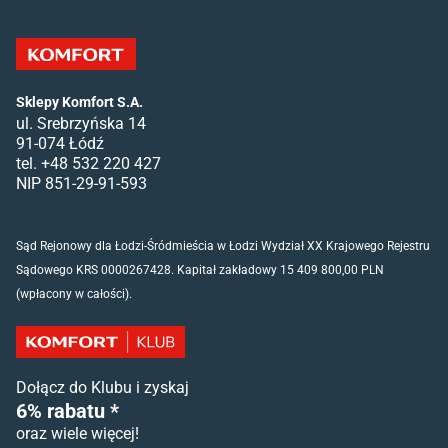
Sklepy Komfort S.A.
ul. Srebrzyńska 14
91-074 Łódź
tel. +48 532 220 427
NIP 851-29-91-593
Sąd Rejonowy dla Łodzi-Śródmieścia w Łodzi Wydział XX Krajowego Rejestru
Sądowego KRS 0000267428. Kapitał zakładowy 15 409 800,00 PLN
(wpłacony w całości).
Dołącz do Klubu i zyskaj
6% rabatu *
oraz wiele więcej!