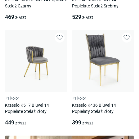
Stelaż Czarny
Popielate Stelaż Srebrny
469
529
zł/
szt
zł/
szt
+1 kolor
+1 kolor
Krzesło K517 Bluvel 14
Krzesło K436 Bluvel 14
Popielate Stelaż Złoty
Popielaty Stelaż Złoty
449
399
zł/
szt
zł/
szt