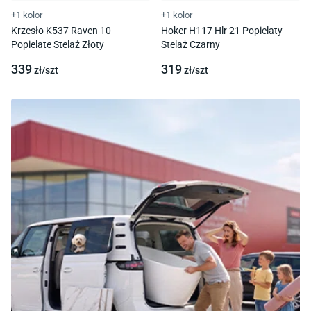
+1 kolor
+1 kolor
Krzesło K537 Raven 10
Hoker H117 Hlr 21 Popielaty
Popielate Stelaż Złoty
Stelaż Czarny
339
319
zł/
szt
zł/
szt