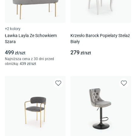
+2 kolory
Ławka Layla Ze Schowkiem
Krzesło Barock Popielaty Stelaż
Szara
Biały
499
279
zł/
szt
zł/
szt
Najniższa cena z 30 dni przed
obniżką:
439
zł/
szt