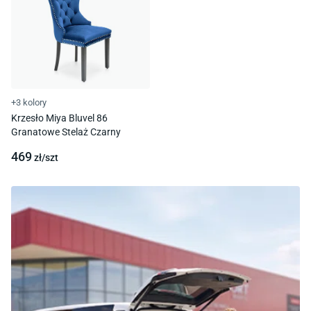
+3 kolory
Krzesło Miya Bluvel 86
Granatowe Stelaż Czarny
469
zł/
szt