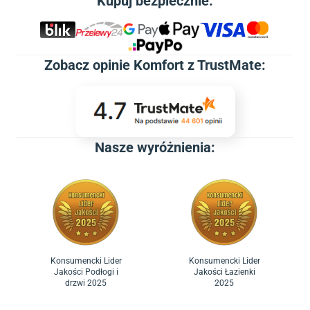
Kupuj bezpiecznie:
Zobacz
opinie Komfort z TrustMate
:
Nasze wyróżnienia:
Konsumencki Lider
Konsumencki Lider
Jakości Podłogi i
Jakości Łazienki
drzwi 2025
2025