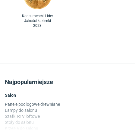
Konsumencki Lider
Jakości Łazienki
2023
Najpopularniejsze
Salon
Panele podłogowe drewniane
Lampy do salonu
Szafki RTV loftowe
Stoły do salonu
Krzesła do salonu
Komody do salonu