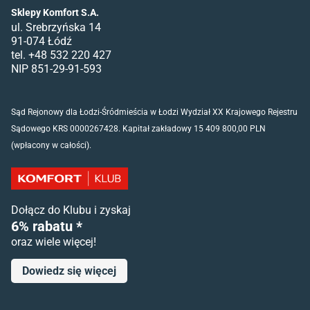
Sklepy Komfort S.A.
ul. Srebrzyńska 14
91-074 Łódź
tel. +48 532 220 427
NIP 851-29-91-593
Sąd Rejonowy dla Łodzi-Śródmieścia w Łodzi Wydział XX Krajowego Rejestru
Sądowego KRS 0000267428. Kapitał zakładowy 15 409 800,00 PLN
(wpłacony w całości).
Dołącz do Klubu i zyskaj
6% rabatu *
oraz wiele więcej!
Dowiedz się więcej