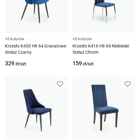
+5 kolorów
+5 kolorów
Krzesło K430 Hlr 64 Granatowe
Krzesło K416 Hlr 64 Niebieski
Stelaż Czarny
Stelaż Chrom
329
159
zł/
szt
zł/
szt