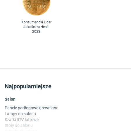
Konsumencki Lider
Jakości Łazienki
2023
Najpopularniejsze
Salon
Panele podłogowe drewniane
Lampy do salonu
Szafki RTV loftowe
Stoły do salonu