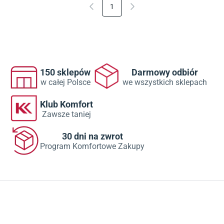
1
150 sklepów
Darmowy odbiór
w całej Polsce
we wszystkich sklepach
Klub Komfort
Zawsze taniej
30 dni na zwrot
Program Komfortowe Zakupy