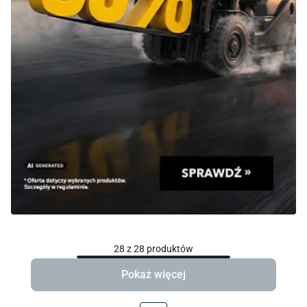
28
z
28
produktów
Pokaż więcej