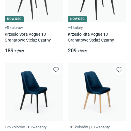
NOWOŚĆ
NOWOŚĆ
+5 kolorów
+4 kolory
Krzesło Sora Vogue 13
Krzesło Rita Vogue 13
Granatowe Stelaż Czarny
Granatowe Stelaż Czarny
189
209
zł/
szt
zł/
szt
+26 kolorów
|
+3 warianty
+31 kolorów
|
+3 warianty