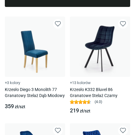
+3 kolory
+13 kolorów
Krzesło Diego 3 Monolith 77
Krzesło K332 Bluvel 86
Granatowy Stelaż Dąb Miodowy
Granatowe Stelaż Czarny
(
4.0
)
359
zł/
szt
219
zł/
szt