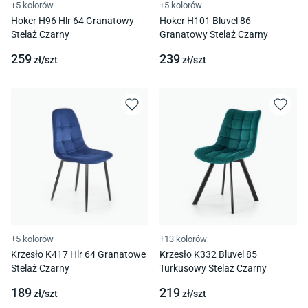
+5 kolorów
+5 kolorów
Hoker H96 Hlr 64 Granatowy
Hoker H101 Bluvel 86
Stelaż Czarny
Granatowy Stelaż Czarny
259
239
zł/
szt
zł/
szt
+5 kolorów
+13 kolorów
Krzesło K417 Hlr 64 Granatowe
Krzesło K332 Bluvel 85
Stelaż Czarny
Turkusowy Stelaż Czarny
189
219
zł/
szt
zł/
szt