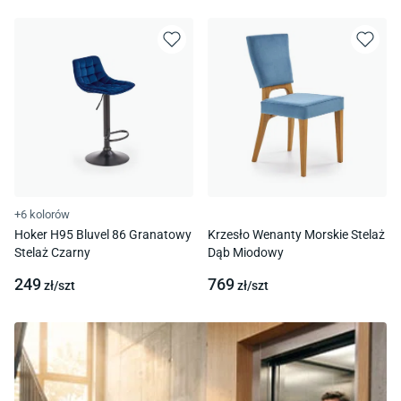
+6 kolorów
Hoker H95 Bluvel 86 Granatowy
Krzesło Wenanty Morskie Stelaż
Stelaż Czarny
Dąb Miodowy
249
769
zł/
szt
zł/
szt