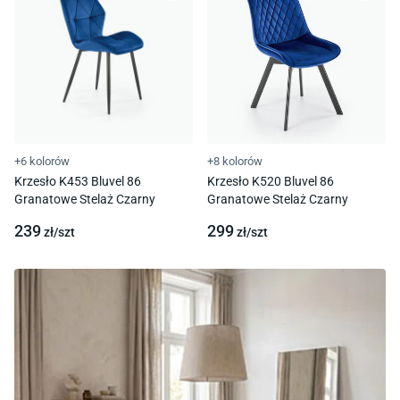
+6 kolorów
+8 kolorów
Krzesło K453 Bluvel 86
Krzesło K520 Bluvel 86
Granatowe Stelaż Czarny
Granatowe Stelaż Czarny
239
299
zł/
szt
zł/
szt