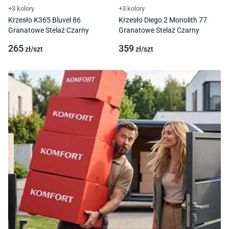
+3 kolory
+3 kolory
Krzesło K365 Bluvel 86
Krzesło Diego 2 Monolith 77
Granatowe Stelaż Czarny
Granatowe Stelaż Czarny
265
359
zł/
szt
zł/
szt