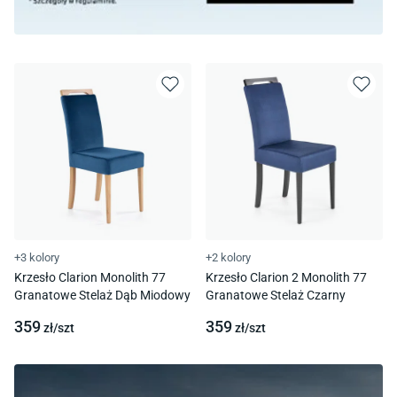
+3 kolory
+2 kolory
Krzesło Clarion Monolith 77
Krzesło Clarion 2 Monolith 77
Granatowe Stelaż Dąb Miodowy
Granatowe Stelaż Czarny
359
359
zł/
szt
zł/
szt