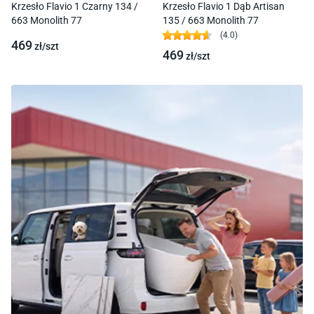
Krzesło Flavio 1 Czarny 134 /
Krzesło Flavio 1 Dąb Artisan
663 Monolith 77
135 / 663 Monolith 77
(
4.0
)
469
zł/
szt
469
zł/
szt