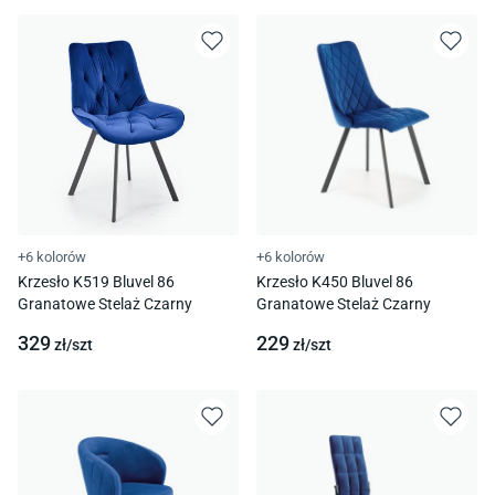
+6 kolorów
+6 kolorów
Krzesło K519 Bluvel 86
Krzesło K450 Bluvel 86
Granatowe Stelaż Czarny
Granatowe Stelaż Czarny
329
229
zł/
szt
zł/
szt