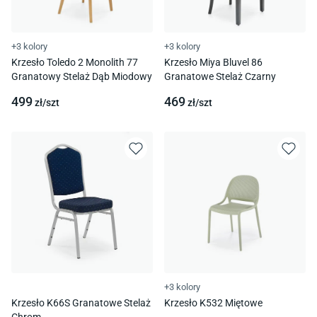
+3 kolory
+3 kolory
Krzesło Toledo 2 Monolith 77
Krzesło Miya Bluvel 86
Granatowy Stelaż Dąb Miodowy
Granatowe Stelaż Czarny
499
469
zł/
szt
zł/
szt
+3 kolory
Krzesło K66S Granatowe Stelaż
Krzesło K532 Miętowe