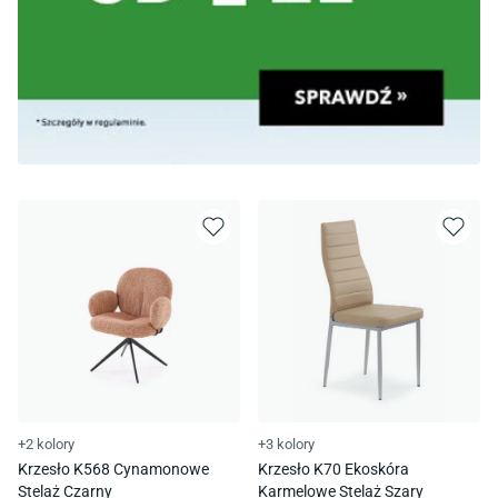
+2 kolory
+3 kolory
Krzesło K568 Cynamonowe
Krzesło K70 Ekoskóra
Stelaż Czarny
Karmelowe Stelaż Szary