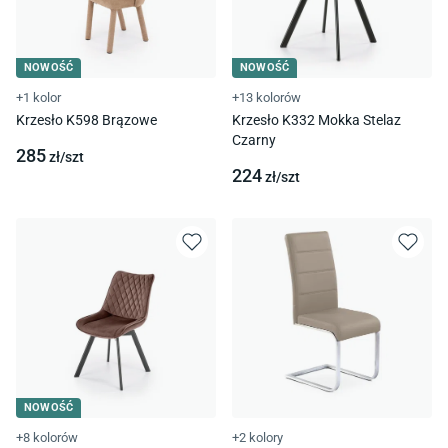
NOWOŚĆ
NOWOŚĆ
+1 kolor
+13 kolorów
Krzesło K598 Brązowe
Krzesło K332 Mokka Stelaz
Czarny
285
zł/
szt
224
zł/
szt
NOWOŚĆ
+8 kolorów
+2 kolory