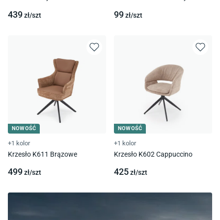
439
99
zł/
szt
zł/
szt
NOWOŚĆ
NOWOŚĆ
+1 kolor
+1 kolor
Krzesło K611 Brązowe
Krzesło K602 Cappuccino
499
425
zł/
szt
zł/
szt