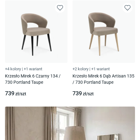
+4 kolory
|
+1 wariant
+2 kolory
|
+1 wariant
Krzesło Mirek 6 Czarny 134 /
Krzesło Mirek 6 Dąb Artisan 135
730 Portland Taupe
/ 730 Portland Taupe
739
739
zł/
szt
zł/
szt