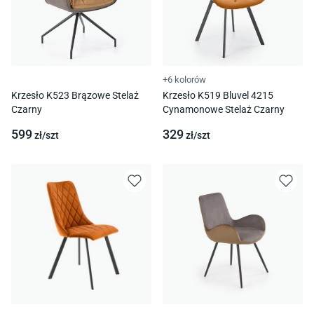
+6 kolorów
Krzesło K523 Brązowe Stelaż
Krzesło K519 Bluvel 4215
Czarny
Cynamonowe Stelaż Czarny
599
329
zł/
szt
zł/
szt