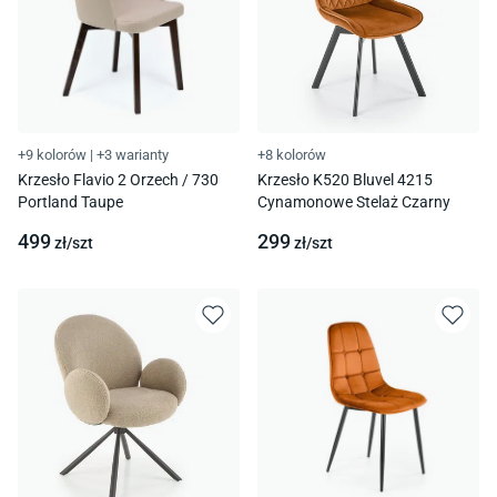
+9 kolorów
|
+3 warianty
+8 kolorów
Krzesło Flavio 2 Orzech / 730
Krzesło K520 Bluvel 4215
Portland Taupe
Cynamonowe Stelaż Czarny
499
299
zł/
szt
zł/
szt