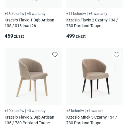
+18 kolorów
|
+3 warianty
+11 kolorów
|
+3 warianty
Krzesło Flavio 1 Dąb Artisan
Krzesło Flavio 2 Czarny 134 /
135 / 018 Inari 26
730 Portland Taupe
469
499
zł/
szt
zł/
szt
+10 kolorów
|
+3 warianty
+5 kolorów
|
+1 wariant
Krzesło Flavio 2 Dąb Artisan
Krzesło Mirek 5 Czarny 134 /
135 / 730 Portland Taupe
730 Portland Taupe