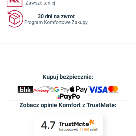
Zawsze taniej
30 dni na zwrot
Program Komfortowe Zakupy
Kupuj bezpiecznie:
Zobacz
opinie Komfort z TrustMate
: