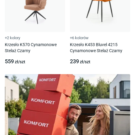
+2 kolory
+6 kolorów
Krzesło K570 Cynamonowe
Krzesło K453 Bluvel 4215
Stelaż Czarny
Cynamonowe Stelaż Czarny
559
239
zł/
szt
zł/
szt