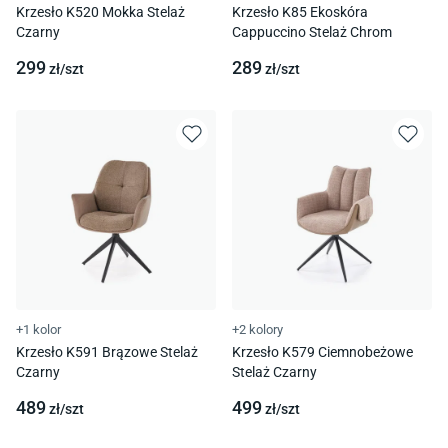
Krzesło K520 Mokka Stelaż
Krzesło K85 Ekoskóra
Czarny
Cappuccino Stelaż Chrom
299
289
zł/
szt
zł/
szt
+1 kolor
+2 kolory
Krzesło K591 Brązowe Stelaż
Krzesło K579 Ciemnobeżowe
Czarny
Stelaż Czarny
489
499
zł/
szt
zł/
szt