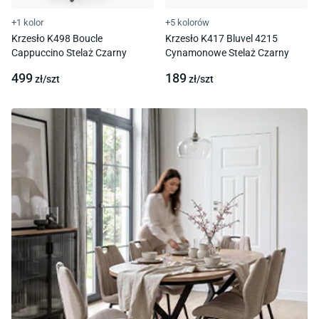
+1 kolor
+5 kolorów
Krzesło K498 Boucle
Krzesło K417 Bluvel 4215
Cappuccino Stelaż Czarny
Cynamonowe Stelaż Czarny
499
189
zł/
szt
zł/
szt