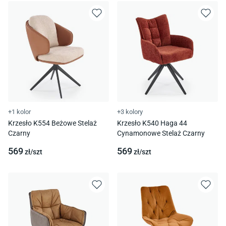
+1 kolor
+3 kolory
Krzesło K554 Beżowe Stelaż
Krzesło K540 Haga 44
Czarny
Cynamonowe Stelaż Czarny
569
569
zł/
szt
zł/
szt