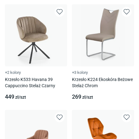
+2 kolory
+3 kolory
Krzesło K533 Havana 39
Krzesło K224 Ekoskóra Beżowe
Cappuccino Stelaż Czarny
Stelaż Chrom
449
269
zł/
szt
zł/
szt