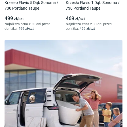
Krzesło Flavio 5 Dąb Sonoma /
Krzesło Flavio 1 Dąb Sonoma /
730 Portland Taupe
730 Portland Taupe
499
469
zł/
szt
zł/
szt
Najniższa cena z 30 dni przed
Najniższa cena z 30 dni przed
obniżką:
499
zł/
szt
obniżką:
469
zł/
szt