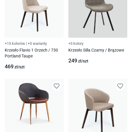
+13 kolorów
|
+3 warianty
+3 kolory
Krzesło Flavio 1 Orzech / 730
Krzesło Silla Czarny / Brązowe
Portland Taupe
249
zł/
szt
469
zł/
szt