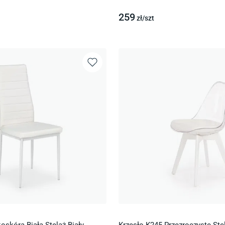
259
zł/
szt