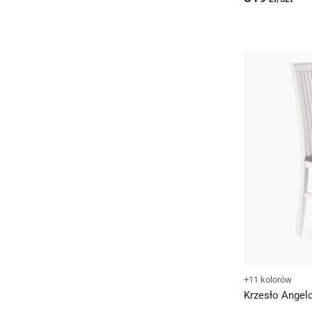
+11 kolorów
Krzesło Angelo