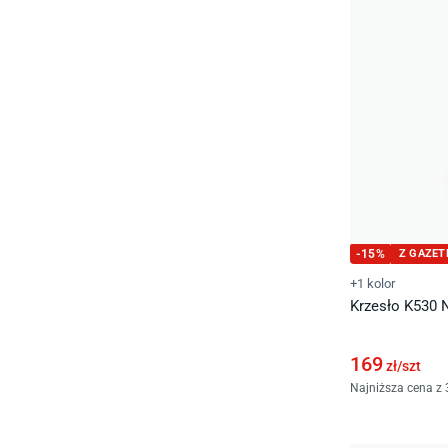
-
15
%
Z GAZET
+1 kolor
Krzesło K530 N
169
zł/
szt
Najniższa cena z 