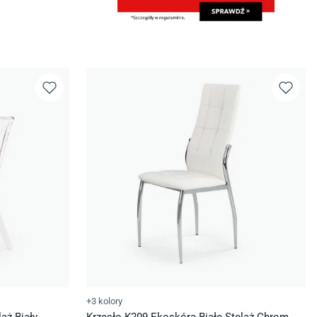
+3 kolory