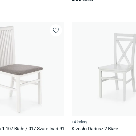
+4 kolory
 1 107 Białe / 017 Szare Inari 91
Krzesło Dariusz 2 Białe