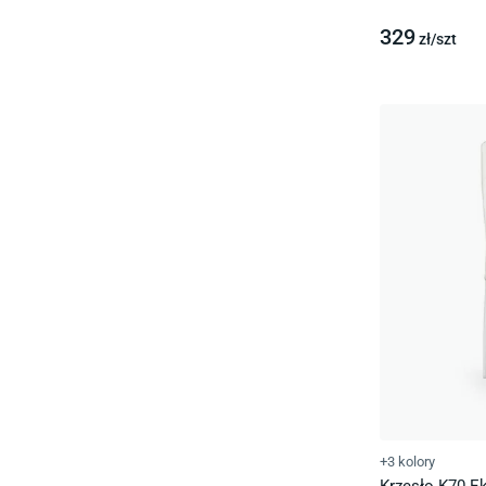
329
zł/
szt
+3 kolory