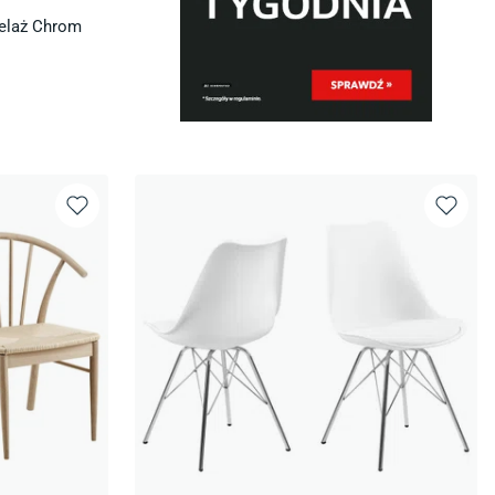
telaż Chrom