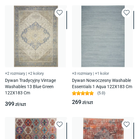
+2 rozmiary
|
+2 kolory
+3 rozmiary
|
+1 kolor
Dywan Tradycyjny Vintage
Dywan Nowoczesny Washable
Washables 13 Blue Green
Essentials 1 Aqua 122X183 Cm
122X183 Cm
(
5.0
)
269
zł/
szt
399
zł/
szt