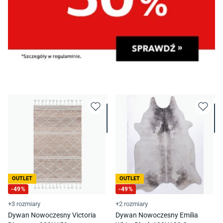
OUTLET
OUTLET
-
49
%
-
49
%
+3 rozmiary
+2 rozmiary
Dywan Nowoczesny Victoria
Dywan Nowoczesny Emilia