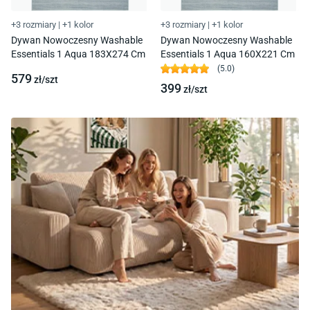
+3 rozmiary
|
+1 kolor
+3 rozmiary
|
+1 kolor
Dywan Nowoczesny Washable
Dywan Nowoczesny Washable
Essentials 1 Aqua 183X274 Cm
Essentials 1 Aqua 160X221 Cm
(
5.0
)
579
zł/
szt
399
zł/
szt