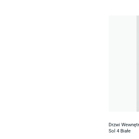
Drzwi Wewnętr
Sol 4 Białe