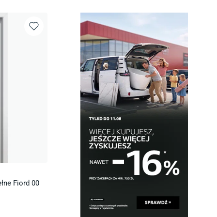
łne Fiord 00