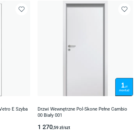
Vetro E Szyba
Drzwi Wewnętrzne Pol-Skone Pełne Cambio
00 Biały 001
1 270
,59
zł/
szt