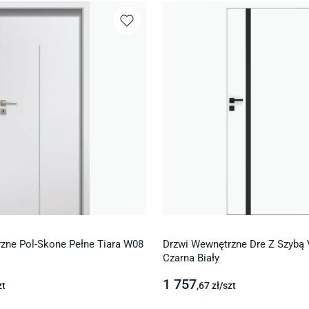
zne Pol-Skone Pełne Tiara W08
Drzwi Wewnętrzne Dre Z Szybą 
Czarna Biały
1 757
zt
,67
zł/
szt