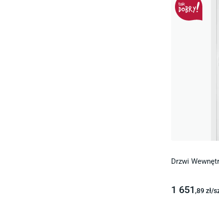
Drzwi Wewnętr
1 651
,89
zł/
s