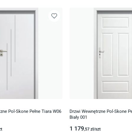
zne Pol-Skone Pełne Tiara W06
Drzwi Wewnętrzne Pol-Skone Pe
Biały 001
1 179
zt
,57
zł/
szt