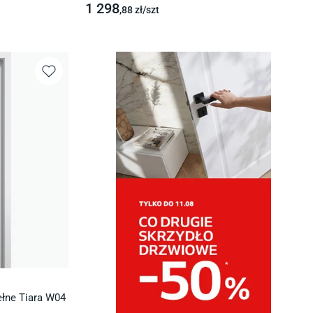
1 298
,88
zł/
szt
łne Tiara W04