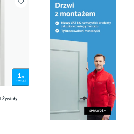
4 Żywioły