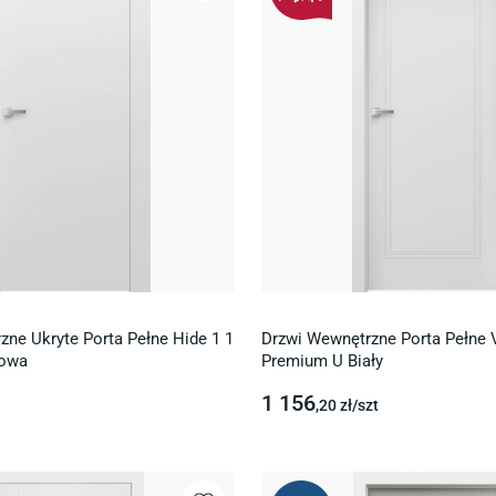
zne Ukryte Porta Pełne Hide 1 1
Drzwi Wewnętrzne Porta Pełne 
dowa
Premium U Biały
1 156
,20
zł/
szt