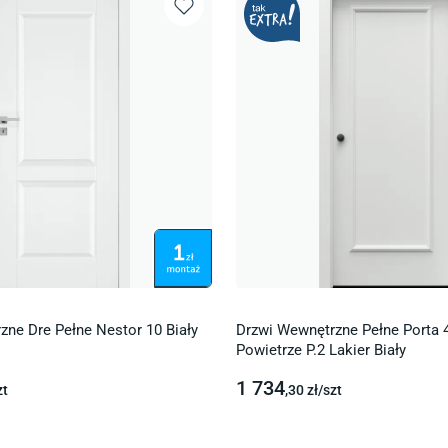
zne Dre Pełne Nestor 10 Biały
Drzwi Wewnętrzne Pełne Porta 
Powietrze P.2 Lakier Biały
1 734
zt
,30
zł/
szt