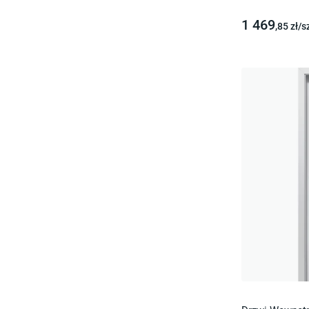
1 469
,85
zł/
s