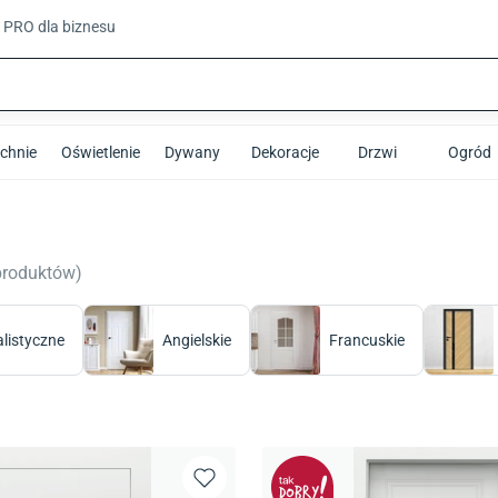
t PRO
dla biznesu
chnie
Oświetlenie
Dywany
Dekoracje
Drzwi
Ogród
produktów
)
listyczne
Angielskie
Francuskie