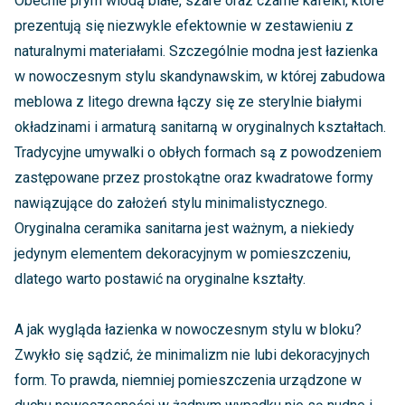
Obecnie prym wiodą białe, szare oraz czarne kafelki, które
prezentują się niezwykle efektownie w zestawieniu z
naturalnymi materiałami. Szczególnie modna jest łazienka
w nowoczesnym stylu skandynawskim, w której zabudowa
meblowa z litego drewna łączy się ze sterylnie białymi
okładzinami i armaturą sanitarną w oryginalnych kształtach.
Tradycyjne umywalki o obłych formach są z powodzeniem
zastępowane przez prostokątne oraz kwadratowe formy
nawiązujące do założeń stylu minimalistycznego.
Oryginalna ceramika sanitarna jest ważnym, a niekiedy
jedynym elementem dekoracyjnym w pomieszczeniu,
dlatego warto postawić na oryginalne kształty.
A jak wygląda łazienka w nowoczesnym stylu w bloku?
Zwykło się sądzić, że minimalizm nie lubi dekoracyjnych
form. To prawda, niemniej pomieszczenia urządzone w