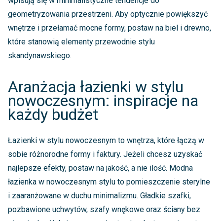
wpisują się w minimalistyczne tendencje do
geometryzowania przestrzeni. Aby optycznie powiększyć
wnętrze i przełamać mocne formy, postaw na biel i drewno,
które stanowią elementy przewodnie stylu
skandynawskiego.
Aranżacja łazienki w stylu
nowoczesnym: inspiracje na
każdy budżet
Łazienki w stylu nowoczesnym to wnętrza, które łączą w
sobie różnorodne formy i faktury. Jeżeli chcesz uzyskać
najlepsze efekty, postaw na jakość, a nie ilość. Modna
łazienka w nowoczesnym stylu to pomieszczenie sterylne
i zaaranżowane w duchu minimalizmu. Gładkie szafki,
pozbawione uchwytów, szafy wnękowe oraz ściany bez