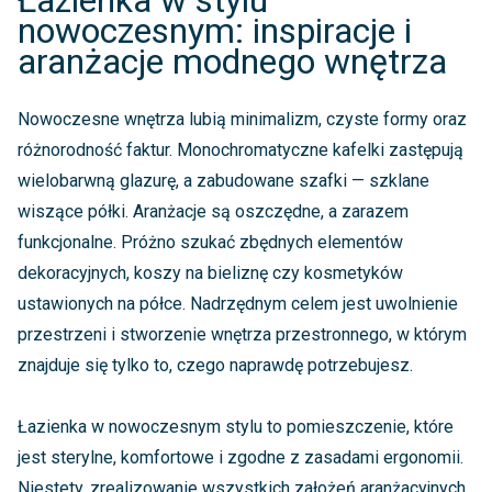
nowoczesnym: inspiracje i
aranżacje modnego wnętrza
Nowoczesne wnętrza lubią minimalizm, czyste formy oraz
różnorodność faktur. Monochromatyczne kafelki zastępują
wielobarwną glazurę, a zabudowane szafki — szklane
wiszące półki. Aranżacje są oszczędne, a zarazem
funkcjonalne. Próżno szukać zbędnych elementów
dekoracyjnych, koszy na bieliznę czy kosmetyków
ustawionych na półce. Nadrzędnym celem jest uwolnienie
przestrzeni i stworzenie wnętrza przestronnego, w którym
znajduje się tylko to, czego naprawdę potrzebujesz.
Łazienka w nowoczesnym stylu to pomieszczenie, które
jest sterylne, komfortowe i zgodne z zasadami ergonomii.
Niestety, zrealizowanie wszystkich założeń aranżacyjnych