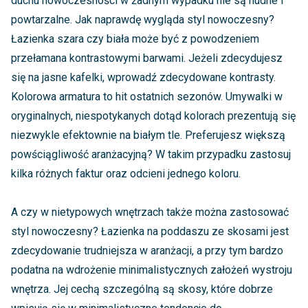
duchu nowoczesności w żadnym wypadku nie są nudne i
powtarzalne. Jak naprawdę wygląda styl nowoczesny?
Łazienka szara czy biała może być z powodzeniem
przełamana kontrastowymi barwami. Jeżeli zdecydujesz
się na jasne kafelki, wprowadź zdecydowane kontrasty.
Kolorowa armatura to hit ostatnich sezonów. Umywalki w
oryginalnych, niespotykanych dotąd kolorach prezentują się
niezwykle efektownie na białym tle. Preferujesz większą
powściągliwość aranżacyjną? W takim przypadku zastosuj
kilka różnych faktur oraz odcieni jednego koloru.
A czy w nietypowych wnętrzach także można zastosować
styl nowoczesny? Łazienka na poddaszu ze skosami jest
zdecydowanie trudniejsza w aranżacji, a przy tym bardzo
podatna na wdrożenie minimalistycznych założeń wystroju
wnętrza. Jej cechą szczególną są skosy, które dobrze