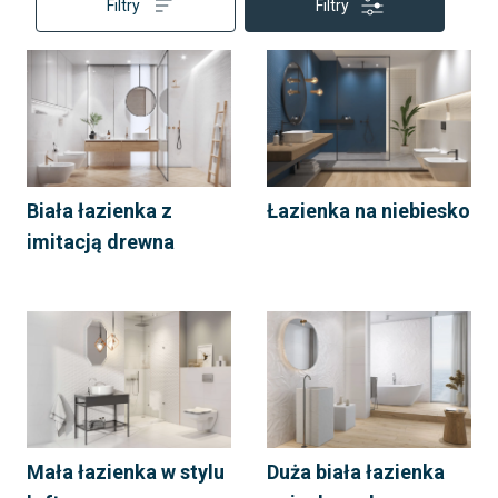
Filtry
Filtry
Biała łazienka z
Łazienka na niebiesko
imitacją drewna
Mała łazienka w stylu
Duża biała łazienka