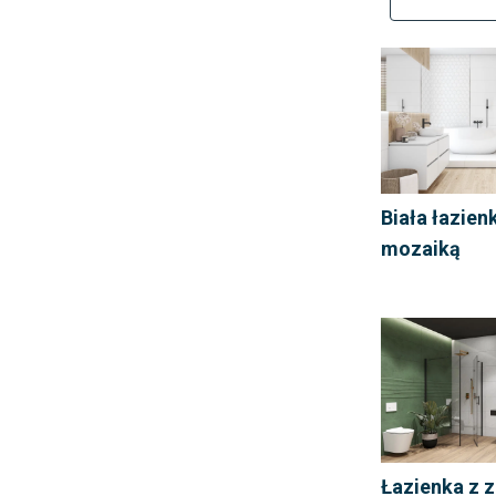
Biała łazien
mozaiką
Łazienka z 