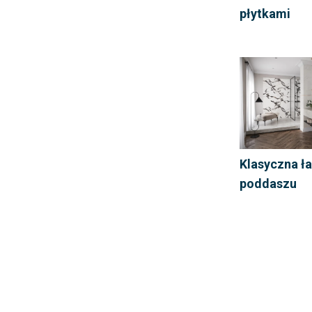
płytkami
Klasyczna ł
poddaszu