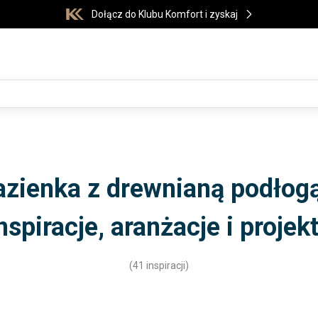
Dołącz do Klubu Komfort i zyskaj
azienka z drewnianą podłogą
nspiracje, aranżacje i projek
(41 inspiracji)