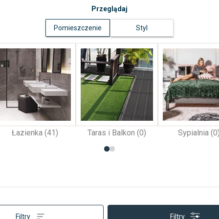
Przeglądaj
Pomieszczenie
Styl
Łazienka (41)
Taras i Balkon (0)
Sypialnia (0
Filtry
Filtry