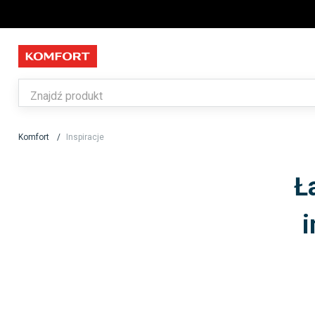
Komfort
Inspiracje
Ł
i