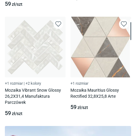
59
zł/
szt
+1 rozmiar
|
+2 kolory
+1 rozmiar
Mozaika Vibrant Snow Glossy
Mozaika Mauritius Glossy
26,2X31,4 Manufaktura
Rectified 32,8X25,8 Arte
Parczówek
59
zł/
szt
59
zł/
szt