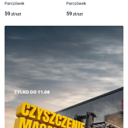
Parczówek
Parczówek
59
59
zł/
szt
zł/
szt