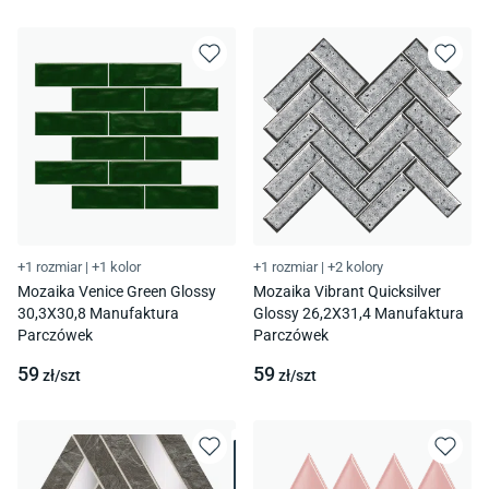
+1 rozmiar
|
+1 kolor
+1 rozmiar
|
+2 kolory
Mozaika Venice Green Glossy
Mozaika Vibrant Quicksilver
30,3X30,8 Manufaktura
Glossy 26,2X31,4 Manufaktura
Parczówek
Parczówek
59
59
zł/
szt
zł/
szt