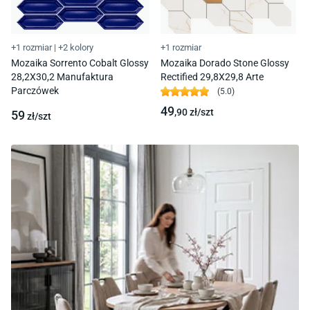
+1 rozmiar
|
+2 kolory
+1 rozmiar
Mozaika Sorrento Cobalt Glossy
Mozaika Dorado Stone Glossy
28,2X30,2 Manufaktura
Rectified 29,8X29,8 Arte
Parczówek
(
5.0
)
49
,90
zł/
szt
59
zł/
szt