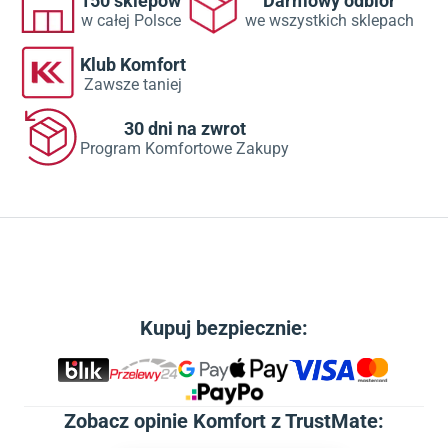
150 sklepów
Darmowy odbiór
w całej Polsce
we wszystkich sklepach
Klub Komfort
Zawsze taniej
30 dni na zwrot
Program Komfortowe Zakupy
Kupuj bezpiecznie:
Zobacz
opinie Komfort z TrustMate
: