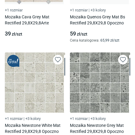
+1 rozmiar
+1 rozmiar
|
+3 kolory
Mozaika Cava Grey Mat
Mozaika Quenos Grey Mat Bs
Rectified 29,8X29,8Arte
Rectified 29,8X29,8 Opoczno
39
59
zł/
szt
zł/
szt
Cena katalogowa
:
65
,99
zł/
szt
+1 rozmiar
|
+3 kolory
+1 rozmiar
|
+3 kolory
Mozaika Newstone White Mat
Mozaika Newstone Grey Mat
Rectified 29,8X29,8 Opoczno
Rectified 29,8X29,8 Opoczno