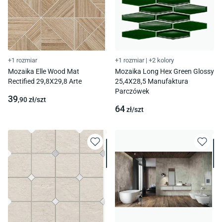
+1 rozmiar
+1 rozmiar
|
+2 kolory
Mozaika Elle Wood Mat
Mozaika Long Hex Green Glossy
Rectified 29,8X29,8 Arte
25,4X28,5 Manufaktura
Parczówek
39
,90
zł/
szt
64
zł/
szt