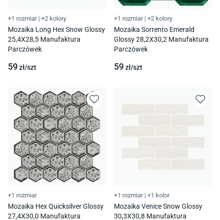
+1 rozmiar
|
+2 kolory
+1 rozmiar
|
+2 kolory
Mozaika Long Hex Snow Glossy
Mozaika Sorrento Emerald
25,4X28,5 Manufaktura
Glossy 28,2X30,2 Manufaktura
Parczówek
Parczówek
59
59
zł/
szt
zł/
szt
+1 rozmiar
+1 rozmiar
|
+1 kolor
Mozaika Hex Quicksilver Glossy
Mozaika Venice Snow Glossy
27,4X30,0 Manufaktura
30,3X30,8 Manufaktura