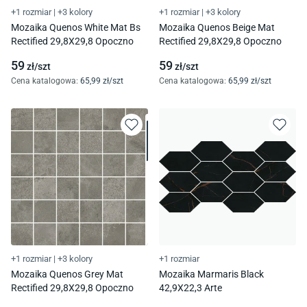
+1 rozmiar
|
+3 kolory
+1 rozmiar
|
+3 kolory
Mozaika Quenos White Mat Bs
Mozaika Quenos Beige Mat
Rectified 29,8X29,8 Opoczno
Rectified 29,8X29,8 Opoczno
59
59
zł/
szt
zł/
szt
Cena katalogowa
:
65
,99
zł/
szt
Cena katalogowa
:
65
,99
zł/
szt
+1 rozmiar
|
+3 kolory
+1 rozmiar
Mozaika Quenos Grey Mat
Mozaika Marmaris Black
Rectified 29,8X29,8 Opoczno
42,9X22,3 Arte