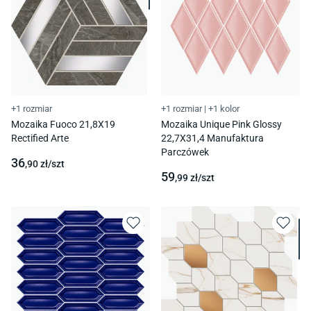
+1 rozmiar
+1 rozmiar
|
+1 kolor
Mozaika Fuoco 21,8X19
Mozaika Unique Pink Glossy
Rectified Arte
22,7X31,4 Manufaktura
Parczówek
36
,90
zł/
szt
59
,99
zł/
szt