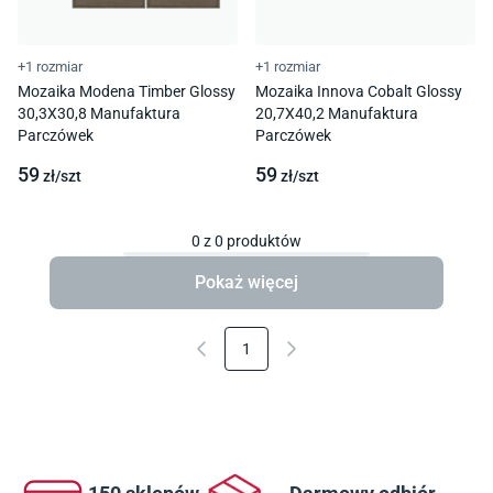
+1 rozmiar
+1 rozmiar
Mozaika Modena Timber Glossy
Mozaika Innova Cobalt Glossy
30,3X30,8 Manufaktura
20,7X40,2 Manufaktura
Parczówek
Parczówek
59
59
zł/
szt
zł/
szt
0
z
0
produktów
Pokaż więcej
1