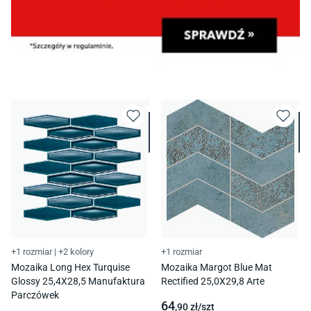
+1 rozmiar
|
+2 kolory
+1 rozmiar
Mozaika Long Hex Turquise
Mozaika Margot Blue Mat
Glossy 25,4X28,5 Manufaktura
Rectified 25,0X29,8 Arte
Parczówek
64
,90
zł/
szt