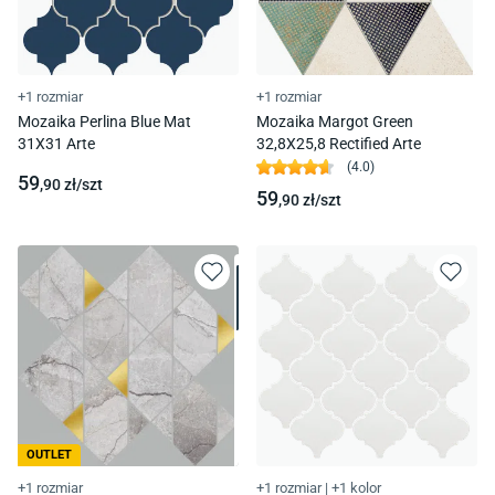
+1 rozmiar
+1 rozmiar
Mozaika Perlina Blue Mat
Mozaika Margot Green
31X31 Arte
32,8X25,8 Rectified Arte
(
4.0
)
59
,90
zł/
szt
59
,90
zł/
szt
OUTLET
+1 rozmiar
+1 rozmiar
|
+1 kolor