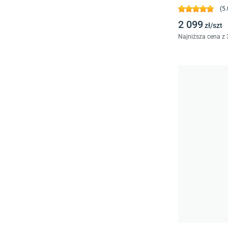
(
5.
2 099
zł/
szt
Najniższa cena z 