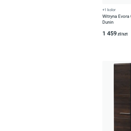
+1 kolor
Witryna Evora
Dunin
1 459
zł/
szt