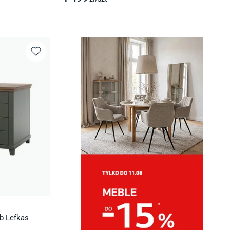
ąb Lefkas