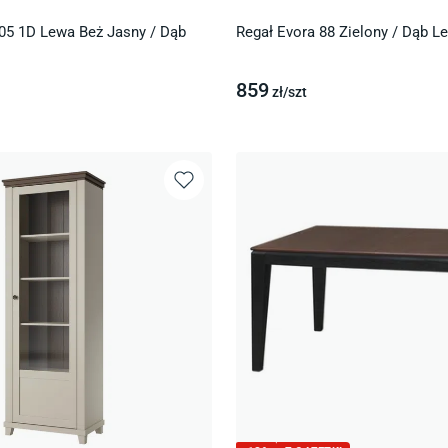
 05 1D Lewa Beż Jasny / Dąb
Regał Evora 88 Zielony / Dąb L
859
zł/
szt