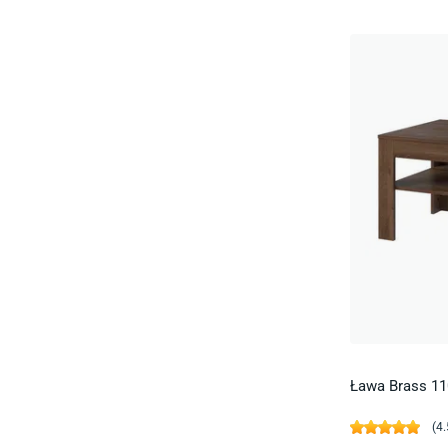
Ława Brass 1
(
4.