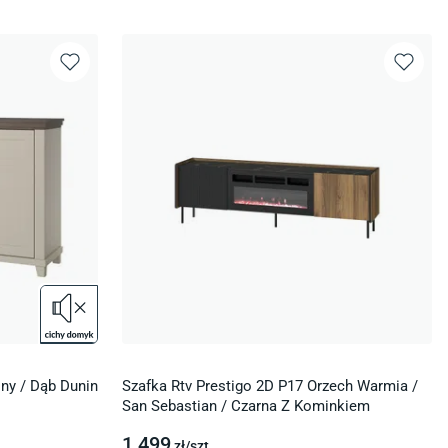
ny / Dąb Dunin
Szafka Rtv Prestigo 2D P17 Orzech Warmia /
San Sebastian / Czarna Z Kominkiem
1 499
zł/
szt