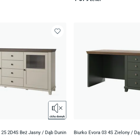
25 2D4S Beż Jasny / Dąb Dunin
Biurko Evora 03 4S Zielony / D