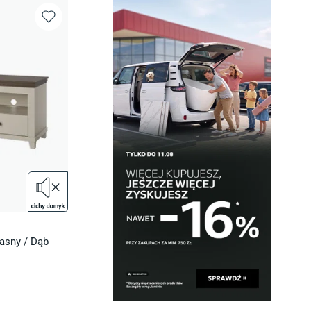
asny / Dąb