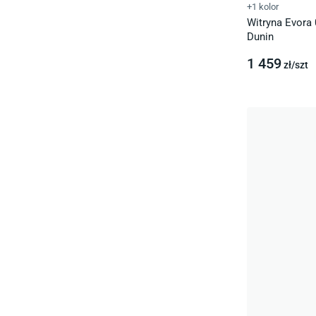
+1 kolor
Witryna Evora
Dunin
1 459
zł/
szt