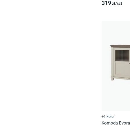
319
zł/
szt
+1 kolor
Komoda Evora 