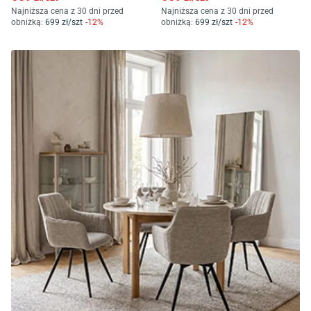
Najniższa cena z 30 dni przed
Najniższa cena z 30 dni przed
obniżką:
699
zł/
szt
-
12
%
obniżką:
699
zł/
szt
-
12
%