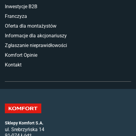
Inwestycje B2B
Franczyza
Oferta dla montażystów
Informacje dla akcjonariuszy
Zgłaszanie nieprawidłowości
Komfort Opinie
Kontakt
Sklepy Komfort S.A.
ul. Srebrzyńska 14
91-074 Łódź