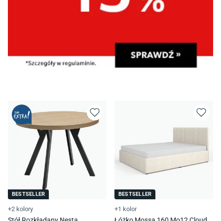
BESTSELLER
BESTSELLER
+2 kolory
+1 kolor
Stół Rozkładany Nesta
Łóżko Mossa 160 Mo12 Cloud