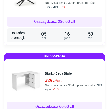
Najniższa cena z 30 dni przed obniżką:
1
979
zł/
szt
-
14
%
Oszczędzasz
280,00
zł
!
Do końca
05
16
59
promocji
:
dni
godz.
min.
EXTRA OFERTA
Biurko Bega Białe
329
zł/
szt
Najniższa cena z 30 dni przed obniżką:
389
zł/
szt
-
15
%
Oszczędzasz
60,00
zł
!