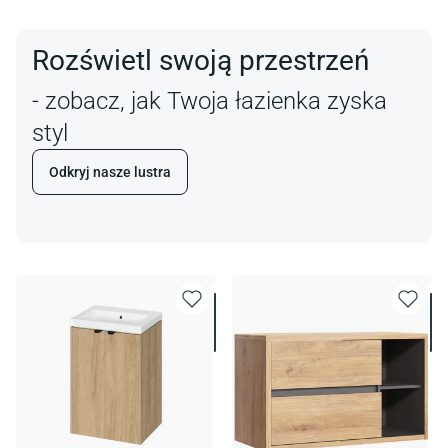
Rozświetl swoją przestrzeń
- zobacz, jak Twoja łazienka zyska
styl
Odkryj nasze lustra