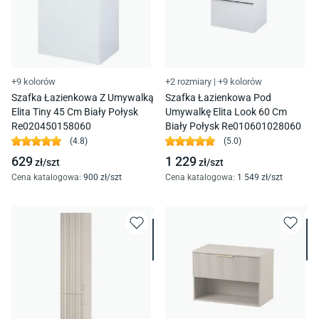
+9 kolorów
+2 rozmiary
|
+9 kolorów
Szafka Łazienkowa Z Umywalką
Szafka Łazienkowa Pod
Elita Tiny 45 Cm Biały Połysk
Umywalkę Elita Look 60 Cm
Re020450158060
Biały Połysk Re010601028060
(
4.8
)
(
5.0
)
629
1 229
zł/
szt
zł/
szt
Cena katalogowa
:
900
zł/
szt
Cena katalogowa
:
1 549
zł/
szt