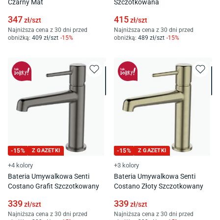
Czarny Mat
Szczotkowana
347
415
zł/
szt
zł/
szt
Najniższa cena z 30 dni przed
Najniższa cena z 30 dni przed
obniżką:
409
zł/
szt
-
15
%
obniżką:
489
zł/
szt
-
15
%
-
15
%
Z GAZETKI
-
15
%
Z GAZETKI
+4 kolory
+3 kolory
Bateria Umywalkowa Senti
Bateria Umywalkowa Senti
Costano Grafit Szczotkowany
Costano Złoty Szczotkowany
339
339
zł/
szt
zł/
szt
Najniższa cena z 30 dni przed
Najniższa cena z 30 dni przed