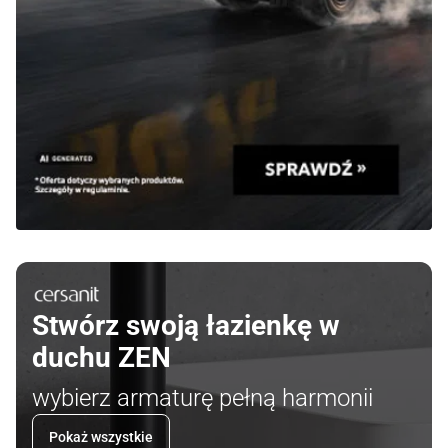
Stwórz swoją łazienkę w
duchu ZEN
wybierz armaturę pełną harmonii
Pokaż wszystkie