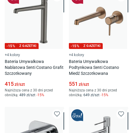
-
15
%
Z GAZETKI
-
15
%
Z GAZETKI
+4 kolory
+4 kolory
Bateria Umywalkowa
Bateria Umywalkowa
Nablatowa Senti Costano Grafit
Podtynkowa Senti Costano
Szczotkowany
Miedź Szczotkowana
415
551
zł/
szt
zł/
szt
Najniższa cena z 30 dni przed
Najniższa cena z 30 dni przed
obniżką:
489
zł/
szt
-
15
%
obniżką:
649
zł/
szt
-
15
%