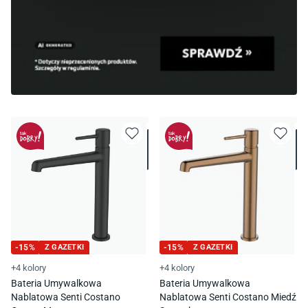
-
15
%
Z GAZETKI
-
15
%
Z GAZETKI
+4 kolory
+4 kolory
Bateria Umywalkowa
Bateria Umywalkowa
Nablatowa Senti Costano
Nablatowa Senti Costano Miedź