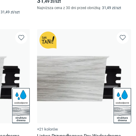
31
,49
zł/
szt
Najniższa cena z 30 dni przed obniżką:
31
,49
zł/
szt
31
,49
zł/
szt
+21 kolorów