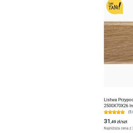
Listwa Przyp
2500X70X26 In
(
5.
31
,49
zł/
szt
Najniższa cena z 