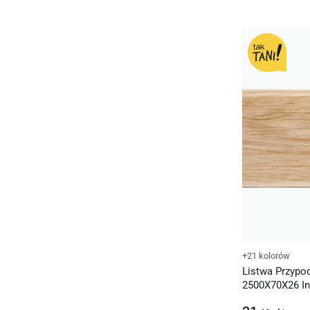
+21 kolorów
Listwa Przyp
2500X70X26 In