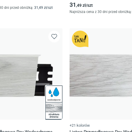
31
,49
zł/
szt
30 dni przed obniżką:
31
,49
zł/
szt
Najniższa cena z 30 dni przed obniżką:
+21 kolorów