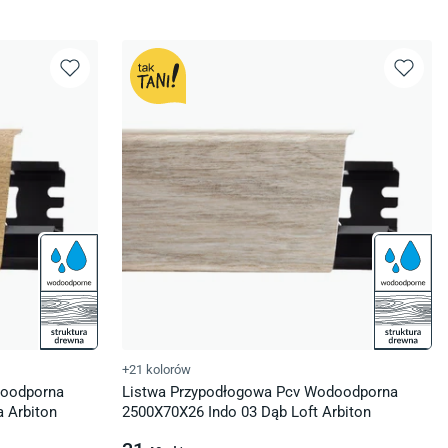
+21 kolorów
doodporna
Listwa Przypodłogowa Pcv Wodoodporna
a Arbiton
2500X70X26 Indo 03 Dąb Loft Arbiton