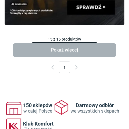
15
z
15
produktów
Pokaż więcej
1
150 sklepów
Darmowy odbiór
w całej Polsce
we wszystkich sklepach
Klub Komfort