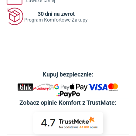
Zawsze taniej
30 dni na zwrot
Program Komfortowe Zakupy
Kupuj bezpiecznie:
Zobacz
opinie Komfort z TrustMate
: