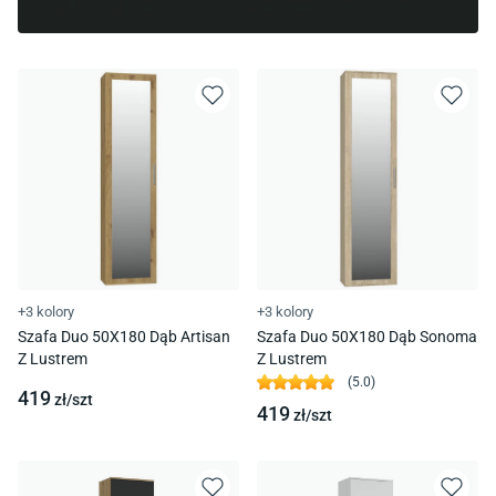
+3 kolory
+3 kolory
Szafa Duo 50X180 Dąb Artisan
Szafa Duo 50X180 Dąb Sonoma
Z Lustrem
Z Lustrem
(
5.0
)
419
zł/
szt
419
zł/
szt