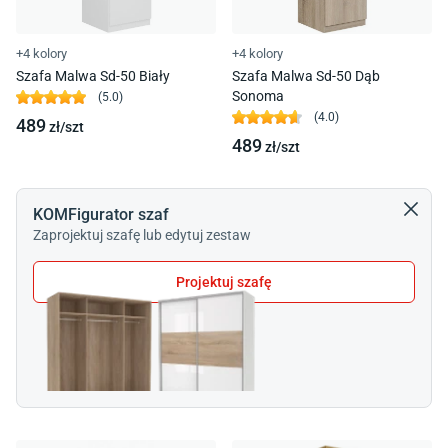
+4 kolory
+4 kolory
Szafa Malwa Sd-50 Biały
Szafa Malwa Sd-50 Dąb
Sonoma
(
5.0
)
(
4.0
)
489
zł/
szt
489
zł/
szt
KOMFigurator szaf
Zaprojektuj szafę lub edytuj zestaw
Projektuj szafę