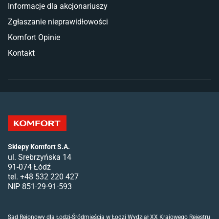
Informacje dla akcjonariuszy
Zgłaszanie nieprawidłowości
Komfort Opinie
Kontakt
Sklepy Komfort S.A.
ul. Srebrzyńska 14
91-074 Łódź
tel. +48 532 220 427
NIP 851-29-91-593
Sąd Rejonowy dla Łodzi-Śródmieścia w Łodzi Wydział XX Krajowego Rejestru