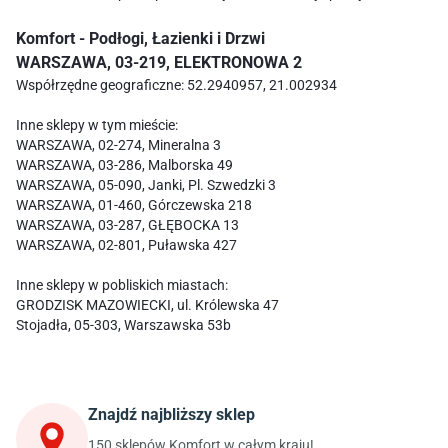
Komfort - Podłogi, Łazienki i Drzwi
WARSZAWA, 03-219, ELEKTRONOWA 2
Współrzędne geograficzne: 52.2940957, 21.002934
Inne sklepy w tym mieście:
WARSZAWA, 02-274, Mineralna 3
WARSZAWA, 03-286, Malborska 49
WARSZAWA, 05-090, Janki, Pl. Szwedzki 3
WARSZAWA, 01-460, Górczewska 218
WARSZAWA, 03-287, GŁĘBOCKA 13
WARSZAWA, 02-801, Puławska 427
Inne sklepy w pobliskich miastach:
GRODZISK MAZOWIECKI, ul. Królewska 47
Stojadła, 05-303, Warszawska 53b
Znajdź najbliższy sklep
150 sklepów Komfort w całym kraju!