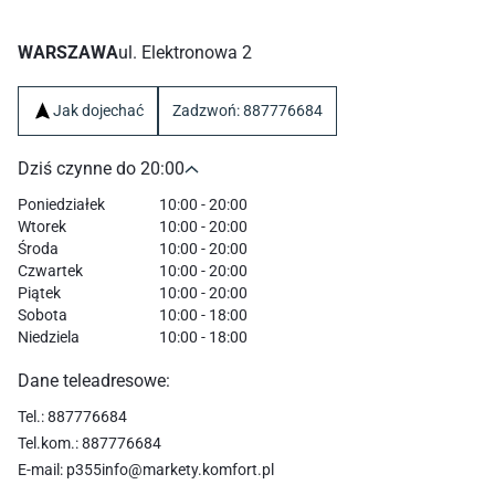
WARSZAWA
ul. Elektronowa 2
Jak dojechać
Zadzwoń: 887776684
Dziś czynne do 20:00
Poniedziałek
10:00 - 20:00
Wtorek
10:00 - 20:00
Środa
10:00 - 20:00
Czwartek
10:00 - 20:00
Piątek
10:00 - 20:00
Sobota
10:00 - 18:00
Niedziela
10:00 - 18:00
Dane teleadresowe:
Tel.: 887776684
Tel.kom.: 887776684
E-mail: p355info@markety.komfort.pl