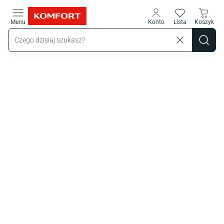
Przejdź do treści głównej
Menu
Konto
Lista
Koszyk