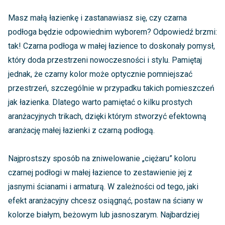
Masz małą łazienkę i zastanawiasz się, czy czarna
podłoga będzie odpowiednim wyborem? Odpowiedź brzmi:
tak! Czarna podłoga w małej łazience to doskonały pomysł,
który doda przestrzeni nowoczesności i stylu. Pamiętaj
jednak, że czarny kolor może optycznie pomniejszać
przestrzeń, szczególnie w przypadku takich pomieszczeń
jak łazienka. Dlatego warto pamiętać o kilku prostych
aranżacyjnych trikach, dzięki którym stworzyć efektowną
aranżację małej łazienki z czarną podłogą.
Najprostszy sposób na zniwelowanie „ciężaru” koloru
czarnej podłogi w małej łazience to zestawienie jej z
jasnymi ścianami i armaturą. W zależności od tego, jaki
efekt aranżacyjny chcesz osiągnąć, postaw na ściany w
kolorze białym, beżowym lub jasnoszarym. Najbardziej