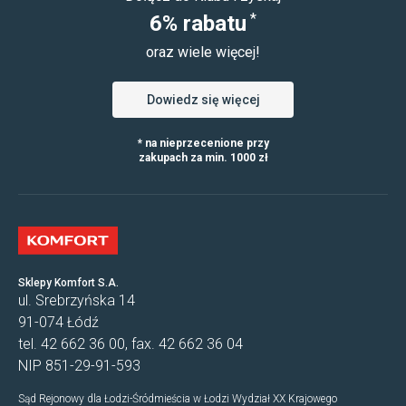
*
6% rabatu
oraz wiele więcej!
Dowiedz się więcej
* na nieprzecenione przy
zakupach za min. 1000 zł
Sklepy Komfort S.A.
ul. Srebrzyńska 14
91-074 Łódź
tel. 42 662 36 00, fax. 42 662 36 04
NIP 851-29-91-593
Sąd Rejonowy dla Łodzi-Śródmieścia w Łodzi Wydział XX Krajowego