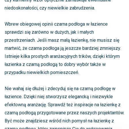
niedoskonałości, czy niewielkie zabrudzenia.
Wbrew obiegowej opinii czarna podłoga w łazience
sprawdzi się zarówno w dużych, jak i małych
przestrzeniach. Jeśli masz małą łazienkę, nie musisz się
martwić, że czarna podłoga ją jeszcze bardziej zmniejszy.
Istnieje kilka prostych aranżacyjnych trików, dzięki którym
łazienka z czarną podłogą to dobry wybór także w
przypadku niewielkich pomieszczeń.
Nie wahaj się dłużej i zdecyduj się na czarną podłogę w
łazience. Dzięki niej stworzysz elegancką i niezwykle
efektowną aranżację. Sprawdź też inspiracje na łazienkę z
czarną podłogą przygotowane przez naszych projektantów.
Być może znajdziesz wśród nich pomysł na łazienkę z
czarną podłogą, który zainspiruje Cię do wykreowania