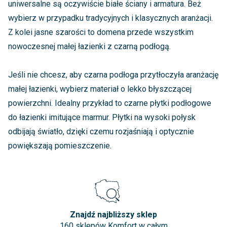
uniwersalne są oczywiście białe ściany i armatura. Beż
wybierz w przypadku tradycyjnych i klasycznych aranżacji.
Z kolei jasne szarości to domena przede wszystkim
nowoczesnej małej łazienki z czarną podłogą.
Jeśli nie chcesz, aby czarna podłoga przytłoczyła aranżację
małej łazienki, wybierz materiał o lekko błyszczącej
powierzchni. Idealny przykład to czarne płytki podłogowe
do łazienki imitujące marmur. Płytki na wysoki połysk
odbijają światło, dzięki czemu rozjaśniają i optycznie
powiększają pomieszczenie.
Znajdź najbliższy sklep
160 sklepów Komfort w całym