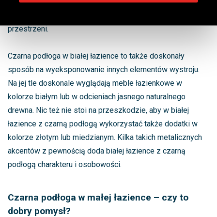
Połączenie czarnej podłogi w łazience z białymi ścianami
pozwala zniwelować efekt optycznego pomniejszenia
przestrzeni.
Czarna podłoga w białej łazience to także doskonały
sposób na wyeksponowanie innych elementów wystroju.
Na jej tle doskonale wyglądają meble łazienkowe w
kolorze białym lub w odcieniach jasnego naturalnego
drewna. Nic też nie stoi na przeszkodzie, aby w białej
łazience z czarną podłogą wykorzystać także dodatki w
kolorze złotym lub miedzianym. Kilka takich metalicznych
akcentów z pewnością doda białej łazience z czarną
podłogą charakteru i osobowości.
Czarna podłoga w małej łazience – czy to
dobry pomysł?