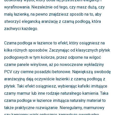
wyrafinowania. Niezależnie od tego, czy masz dużą, czy
małą łazienkę, na pewno znajdziesz sposób na to, aby
stworzyć elegancką aranżację z czarną podłogą, która
zachwyci każdego.
Czarna podłoga w łazience to efekt, który osiągniesz na
kilka różnych sposobów. Zaczynając od klasycznych płytek
podłogowych w tym kolorze, przez odporne na wilgoć
czarne panele winylowe, aż po nowoczesne wykładziny
PCV czy ciemne posadzki betonowe. Największą swobodę
aranżacyjną dają oczywiście łazienki z czarną podłogą z
płytek. Taki efekt osiągniesz, wybierając kafelki imitujące
czarny marmur lub inne rodzaje naturalnego kamienia. Taka
czarna podłoga w łazience imitująca naturalny materiał to
także praktyczne rozwiązanie. Nieregularny, marmurowy
czy kamienny wzór optycznie zamaskuje ewentualne