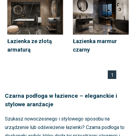
Łazienka ze złotą
Łazienka marmur
armaturą
czarny
1
Czarna podłoga w łazience – eleganckie i
stylowe aranżacje
Szukasz nowoczesnego i stylowego sposobu na
urządzenie lub odświeżenie łazienki? Czarna podłoga to
doskonały wybór, który doda tej przestrzeni elegancji i