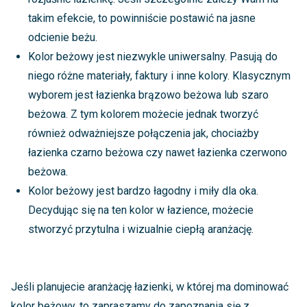
takim efekcie, to powinniście postawić na jasne
odcienie beżu.
Kolor beżowy jest niezwykle uniwersalny. Pasują do
niego różne materiały, faktury i inne kolory. Klasycznym
wyborem jest łazienka brązowo beżowa lub szaro
beżowa. Z tym kolorem możecie jednak tworzyć
również odważniejsze połączenia jak, chociażby
łazienka czarno beżowa czy nawet łazienka czerwono
beżowa.
Kolor beżowy jest bardzo łagodny i miły dla oka.
Decydując się na ten kolor w łazience, możecie
stworzyć przytulna i wizualnie ciepłą aranżację.
Jeśli planujecie aranżację łazienki, w której ma dominować
kolor beżowy, to zapraszamy do zapoznania się z