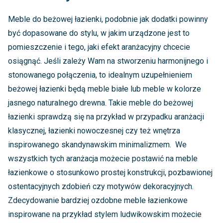
Meble do beżowej łazienki, podobnie jak dodatki powinny
być dopasowane do stylu, w jakim urządzone jest to
pomieszczenie i tego, jaki efekt aranżacyjny chcecie
osiągnąć. Jeśli zależy Wam na stworzeniu harmonijnego i
stonowanego połączenia, to idealnym uzupełnieniem
beżowej łazienki będą meble białe lub meble w kolorze
jasnego naturalnego drewna. Takie meble do beżowej
łazienki sprawdzą się na przykład w przypadku aranżacji
klasycznej, łazienki nowoczesnej czy też wnętrza
inspirowanego skandynawskim minimalizmem. We
wszystkich tych aranżacja możecie postawić na meble
łazienkowe o stosunkowo prostej konstrukcji, pozbawionej
ostentacyjnych zdobień czy motywów dekoracyjnych.
Zdecydowanie bardziej ozdobne meble łazienkowe
inspirowane na przykład stylem ludwikowskim możecie