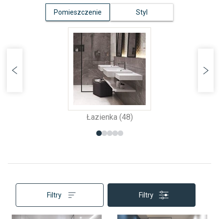
Pomieszczenie
Styl
Łazienka (48)
Filtry
Filtry