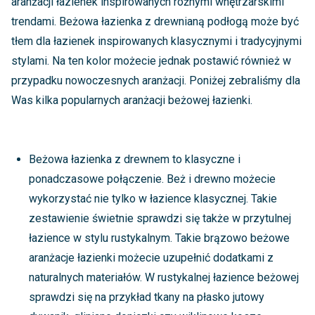
aranżacji łazienek inspirowanych różnymi wnętrzarskimi
trendami. Beżowa łazienka z drewnianą podłogą może być
tłem dla łazienek inspirowanych klasycznymi i tradycyjnymi
stylami. Na ten kolor możecie jednak postawić również w
przypadku nowoczesnych aranżacji. Poniżej zebraliśmy dla
Was kilka popularnych aranżacji beżowej łazienki.
Beżowa łazienka z drewnem to klasyczne i
ponadczasowe połączenie. Beż i drewno możecie
wykorzystać nie tylko w łazience klasycznej. Takie
zestawienie świetnie sprawdzi się także w przytulnej
łazience w stylu rustykalnym. Takie brązowo beżowe
aranżacje łazienki możecie uzupełnić dodatkami z
naturalnych materiałów. W rustykalnej łazience beżowej
sprawdzi się na przykład tkany na płasko jutowy