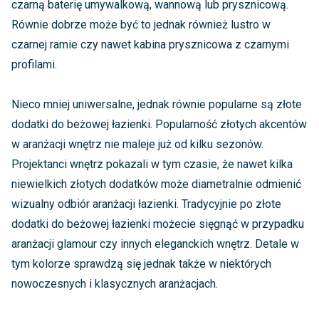
czarną baterię umywalkową, wannową lub prysznicową.
Równie dobrze może być to jednak również lustro w
czarnej ramie czy nawet kabina prysznicowa z czarnymi
profilami.
Nieco mniej uniwersalne, jednak równie popularne są złote
dodatki do beżowej łazienki. Popularność złotych akcentów
w aranżacji wnętrz nie maleje już od kilku sezonów.
Projektanci wnętrz pokazali w tym czasie, że nawet kilka
niewielkich złotych dodatków może diametralnie odmienić
wizualny odbiór aranżacji łazienki. Tradycyjnie po złote
dodatki do beżowej łazienki możecie sięgnąć w przypadku
aranżacji glamour czy innych eleganckich wnętrz. Detale w
tym kolorze sprawdzą się jednak także w niektórych
nowoczesnych i klasycznych aranżacjach.