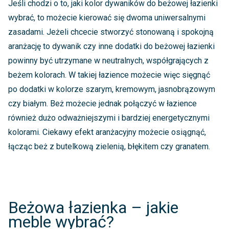
Jeśli chodzi o to, jaki kolor dywaników do beżowej łazienki
wybrać, to możecie kierować się dwoma uniwersalnymi
zasadami. Jeżeli chcecie stworzyć stonowaną i spokojną
aranżację to dywanik czy inne dodatki do beżowej łazienki
powinny być utrzymane w neutralnych, współgrających z
beżem kolorach. W takiej łazience możecie więc sięgnąć
po dodatki w kolorze szarym, kremowym, jasnobrązowym
czy białym. Beż możecie jednak połączyć w łazience
również dużo odważniejszymi i bardziej energetycznymi
kolorami. Ciekawy efekt aranżacyjny możecie osiągnąć,
łącząc beż z butelkową zielenią, błękitem czy granatem.
Beżowa łazienka – jakie
meble wybrać?