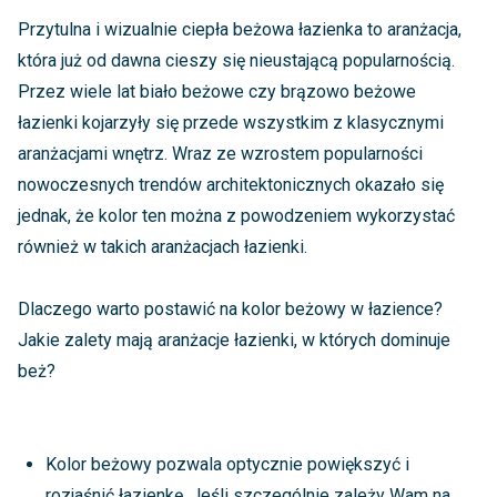
Przytulna i wizualnie ciepła beżowa łazienka to aranżacja,
która już od dawna cieszy się nieustającą popularnością.
Przez wiele lat biało beżowe czy brązowo beżowe
łazienki kojarzyły się przede wszystkim z klasycznymi
aranżacjami wnętrz. Wraz ze wzrostem popularności
nowoczesnych trendów architektonicznych okazało się
jednak, że kolor ten można z powodzeniem wykorzystać
również w takich aranżacjach łazienki.
Dlaczego warto postawić na kolor beżowy w łazience?
Jakie zalety mają aranżacje łazienki, w których dominuje
beż?
Kolor beżowy pozwala optycznie powiększyć i
rozjaśnić łazienkę. Jeśli szczególnie zależy Wam na