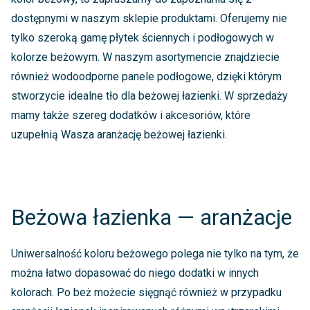
dostępnymi w naszym sklepie produktami. Oferujemy nie
tylko szeroką gamę płytek ściennych i podłogowych w
kolorze beżowym. W naszym asortymencie znajdziecie
również wodoodporne panele podłogowe, dzięki którym
stworzycie idealne tło dla beżowej łazienki. W sprzedaży
mamy także szereg dodatków i akcesoriów, które
uzupełnią Wasza aranżację beżowej łazienki.
Beżowa łazienka — aranżacje
Uniwersalność koloru beżowego polega nie tylko na tym, że
można łatwo dopasować do niego dodatki w innych
kolorach. Po beż możecie sięgnąć również w przypadku