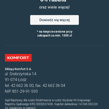
oraz wiele więcej!
Dowiedz się więcej
* na nieprzecenione przy
zakupach za min. 1000 zł
Sklepy Komfort S.A.
ul. Srebrzyńska 14
91-074 Łódź
tel. 42 662 36 00, fax. 42 662 36 04
NIP 851-29-91-593
Sąd Rejonowy dla Łodzi-Śródmieścia w Łodzi Wydział XX Krajowego
Rejestru Sądowego KRS 0000267428. Kapitał zakładowy 14 565 650,00
ZŁ (wpłacony w całości).