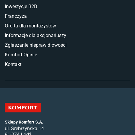
Inwestycje B2B
Franczyza
Oferta dla montażystów
Informacje dla akcjonariuszy
Zgłaszanie nieprawidłowości
Komfort Opinie
Kontakt
Sklepy Komfort S.A.
ul. Srebrzyńska 14
91-074 Łódź