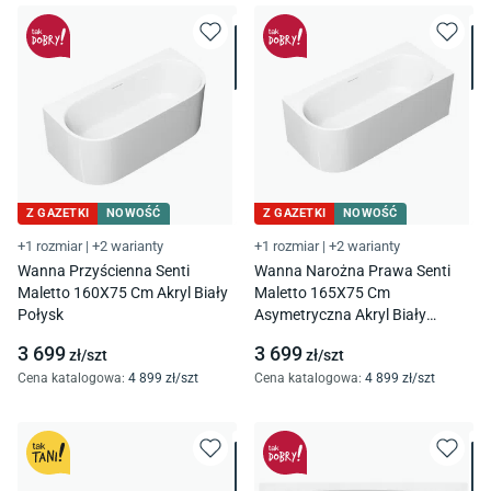
Z GAZETKI
NOWOŚĆ
Z GAZETKI
NOWOŚĆ
+1 rozmiar
|
+2 warianty
+1 rozmiar
|
+2 warianty
Wanna Przyścienna Senti
Wanna Narożna Prawa Senti
Maletto 160X75 Cm Akryl Biały
Maletto 165X75 Cm
Połysk
Asymetryczna Akryl Biały
Połysk
3 699
3 699
zł/
szt
zł/
szt
Cena katalogowa
:
4 899
zł/
szt
Cena katalogowa
:
4 899
zł/
szt