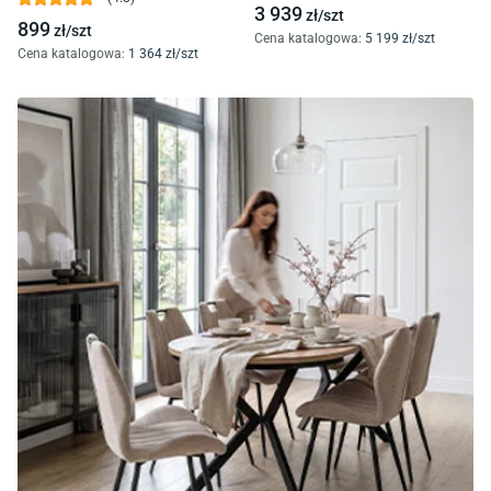
3 939
zł/
szt
899
zł/
szt
Cena katalogowa
:
5 199
zł/
szt
Cena katalogowa
:
1 364
zł/
szt