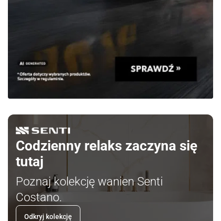
Codzienny relaks zaczyna się
tutaj
Poznaj kolekcję wanien Senti
Costano.
Odkryj kolekcję