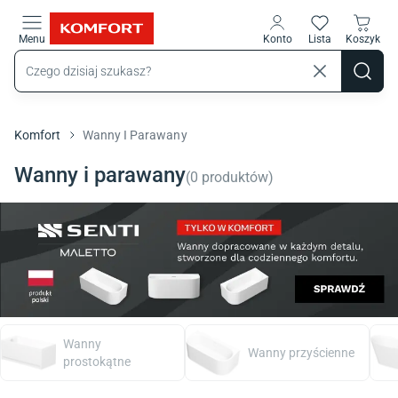
Przejdź do treści głównej
Menu
Konto
Lista
Koszyk
Komfort
Wanny I Parawany
Wanny i parawany
(
0
produktów
)
Wanny
Wanny przyścienne
prostokątne