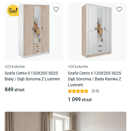
+25 kolorów
+25 kolorów
Szafa Cento Ii 120X205 3D2S
Szafa Cento Ii 120X205 3D2S
Biały / Dąb Sonoma Z Lustrem
Dąb Sonoma / Biała Ramka Z
Lustrem
849
zł/
szt
(
5.0
)
1 099
zł/
szt