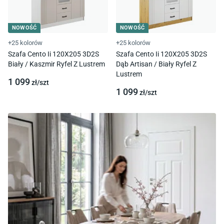
NOWOŚĆ
NOWOŚĆ
+25 kolorów
+25 kolorów
Szafa Cento Ii 120X205 3D2S
Szafa Cento Ii 120X205 3D2S
Biały / Kaszmir Ryfel Z Lustrem
Dąb Artisan / Biały Ryfel Z
Lustrem
1 099
zł/
szt
1 099
zł/
szt