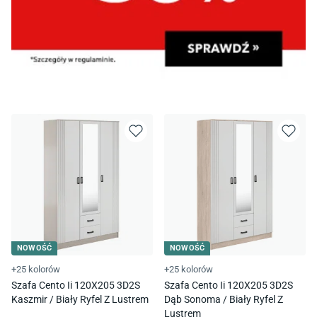
NOWOŚĆ
NOWOŚĆ
+25 kolorów
+25 kolorów
Szafa Cento Ii 120X205 3D2S
Szafa Cento Ii 120X205 3D2S
Kaszmir / Biały Ryfel Z Lustrem
Dąb Sonoma / Biały Ryfel Z
Lustrem