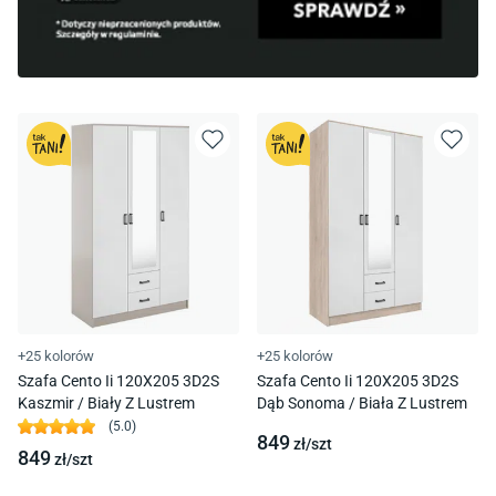
+25 kolorów
+25 kolorów
Szafa Cento Ii 120X205 3D2S
Szafa Cento Ii 120X205 3D2S
Kaszmir / Biały Z Lustrem
Dąb Sonoma / Biała Z Lustrem
(
5.0
)
849
zł/
szt
849
zł/
szt