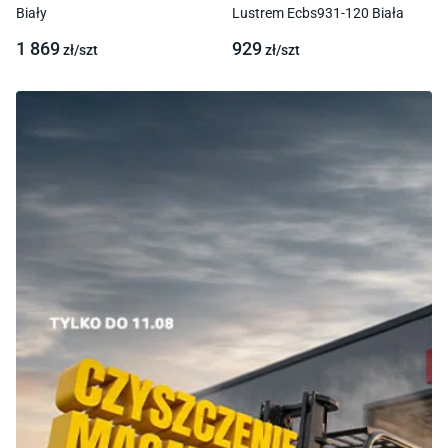
Biały
Lustrem Ecbs931-120 Biała
1 869
929
zł/
szt
zł/
szt