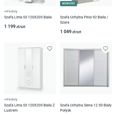
NOWOŚĆ
+4 kolory
Szafa Lima S3 120X205 Biała
Szafa Uchylna Pinio 92 Biała /
Szara
1 199
zł/
szt
1 049
zł/
szt
+4 kolory
Szafa Lima S3 120X205 Biała Z
Szafa Uchylna Siena 12 3D Biały
Lustrem
Połysk