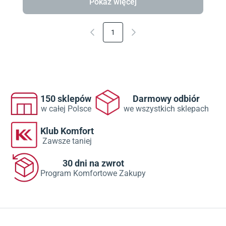
Pokaż więcej
1
150 sklepów
Darmowy odbiór
w całej Polsce
we wszystkich sklepach
Klub Komfort
Zawsze taniej
30 dni na zwrot
Program Komfortowe Zakupy