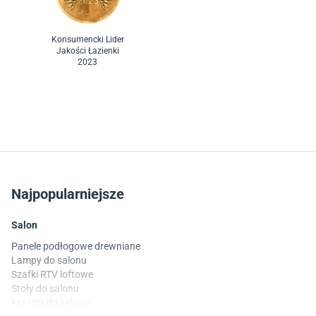
Konsumencki Lider
Jakości Łazienki
2023
Najpopularniejsze
Salon
Panele podłogowe drewniane
Lampy do salonu
Szafki RTV loftowe
Stoły do salonu
Krzesła do salonu