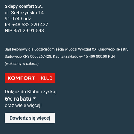
Sklepy Komfort S.A.
ul. Srebrzyńska 14
91-074 Łódź
tel. +48 532 220 427
NIP 851-29-91-593
Sąd Rejonowy dla Łodzi-Śródmieścia w Łodzi Wydział XX Krajowego Rejestru
Sądowego KRS 0000267428. Kapitał zakładowy 15 409 800,00 PLN
(wpłacony w całości).
Dołącz do Klubu i zyskaj
6% rabatu *
oraz wiele więcej!
Dowiedz się więcej