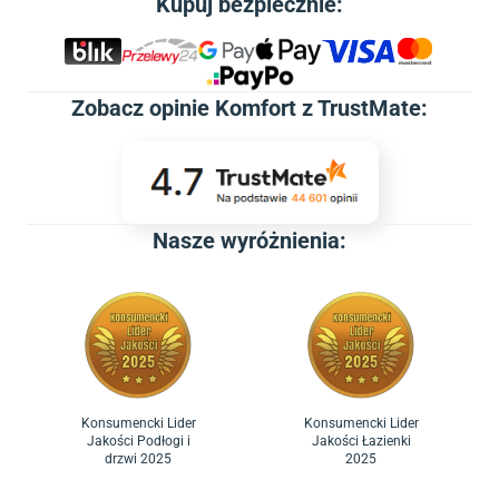
Kupuj bezpiecznie:
Zobacz
opinie Komfort z TrustMate
:
Nasze wyróżnienia:
Konsumencki Lider
Konsumencki Lider
Jakości Podłogi i
Jakości Łazienki
drzwi 2025
2025