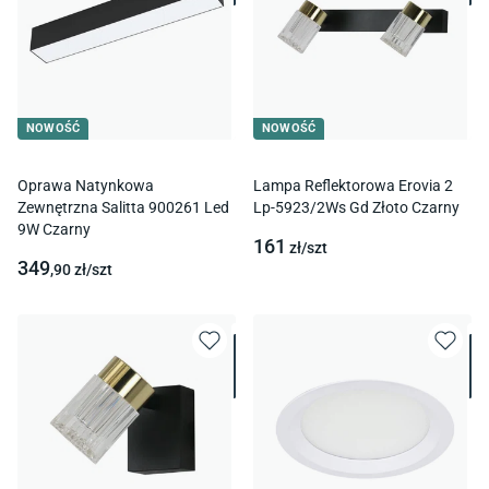
NOWOŚĆ
NOWOŚĆ
Oprawa Natynkowa
Lampa Reflektorowa Erovia 2
Zewnętrzna Salitta 900261 Led
Lp-5923/2Ws Gd Złoto Czarny
9W Czarny
161
zł/
szt
349
,90
zł/
szt