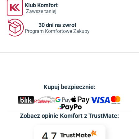
Klub Komfort
Zawsze taniej
30 dni na zwrot
Program Komfortowe Zakupy
Kupuj bezpiecznie:
Zobacz
opinie Komfort z TrustMate
: