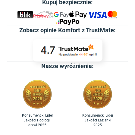
Kupuj bezpiecznie:
Zobacz
opinie Komfort z TrustMate
:
Nasze wyróżnienia:
Konsumencki Lider
Konsumencki Lider
Jakości Podłogi i
Jakości Łazienki
drzwi 2025
2025