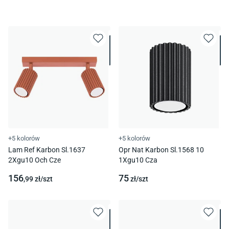
+5 kolorów
+5 kolorów
Lam Ref Karbon Sl.1637
Opr Nat Karbon Sl.1568 10
2Xgu10 Och Cze
1Xgu10 Cza
156
75
,99
zł/
szt
zł/
szt