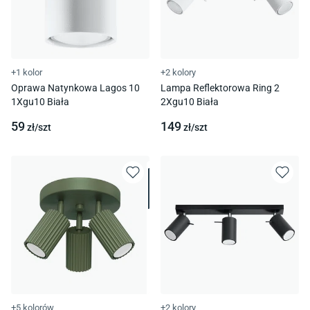
+1 kolor
+2 kolory
Oprawa Natynkowa Lagos 10
Lampa Reflektorowa Ring 2
1Xgu10 Biała
2Xgu10 Biała
59
149
zł/
szt
zł/
szt
+5 kolorów
+2 kolory