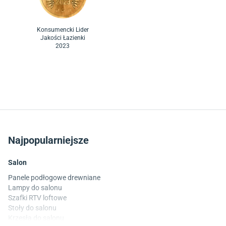
Konsumencki Lider
Jakości Łazienki
2023
Najpopularniejsze
Salon
Panele podłogowe drewniane
Lampy do salonu
Szafki RTV loftowe
Stoły do salonu
Krzesła do salonu