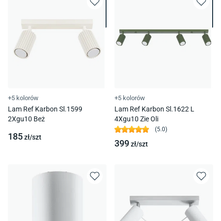
+5 kolorów
+5 kolorów
Lam Ref Karbon Sl.1599
Lam Ref Karbon Sl.1622 L
2Xgu10 Beż
4Xgu10 Zie Oli
(
5.0
)
185
zł/
szt
399
zł/
szt