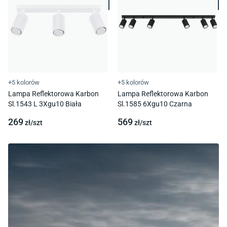
+5 kolorów
+5 kolorów
Lampa Reflektorowa Karbon
Lampa Reflektorowa Karbon
Sl.1543 L 3Xgu10 Biała
Sl.1585 6Xgu10 Czarna
269
569
zł/
szt
zł/
szt