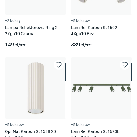
+2 kolory
+5 kolorów
Lampa Reflektorowa Ring 2
Lam Ref Karbon Sl.1602
2Xgu10 Czarna
4Xgu10 Beż
149
389
zł/
szt
zł/
szt
+5 kolorów
+5 kolorów
Opr Nat Karbon Sl.1588 20
Lam Ref Karbon Sl.1623L