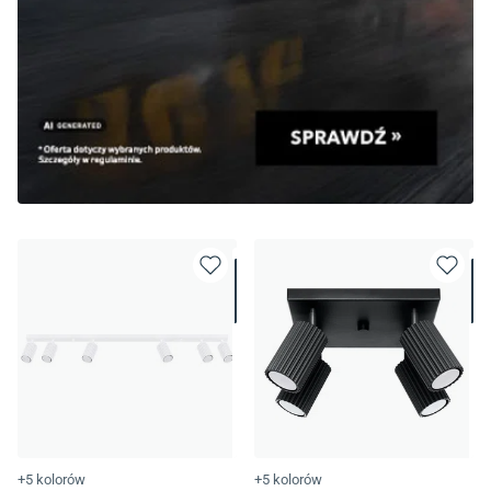
+5 kolorów
+5 kolorów