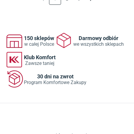
150 sklepów
Darmowy odbiór
w całej Polsce
we wszystkich sklepach
Klub Komfort
Zawsze taniej
30 dni na zwrot
Program Komfortowe Zakupy