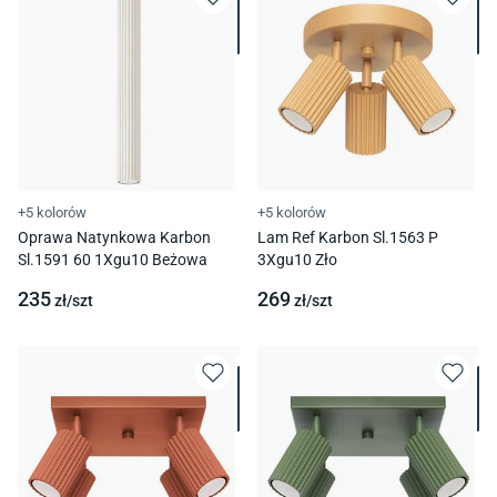
+5 kolorów
+5 kolorów
Oprawa Natynkowa Karbon
Lam Ref Karbon Sl.1563 P
Sl.1591 60 1Xgu10 Beżowa
3Xgu10 Zło
235
269
zł/
szt
zł/
szt