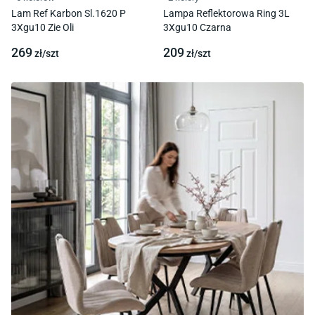
Lam Ref Karbon Sl.1620 P
Lampa Reflektorowa Ring 3L
3Xgu10 Zie Oli
3Xgu10 Czarna
269
209
zł/
szt
zł/
szt