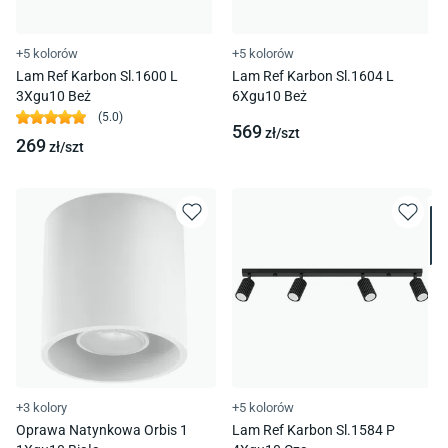
+5 kolorów
+5 kolorów
Lam Ref Karbon Sl.1600 L
Lam Ref Karbon Sl.1604 L
3Xgu10 Beż
6Xgu10 Beż
(
5.0
)
569
zł/
szt
269
zł/
szt
+3 kolory
+5 kolorów
Oprawa Natynkowa Orbis 1
Lam Ref Karbon Sl.1584 P