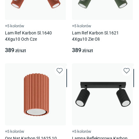
+5 kolorów
+5 kolorów
Lam Ref Karbon Sl.1640
Lam Ref Karbon Sl.1621
4Xgu10 Och Cze
4Xgu10 Zie Oli
389
389
zł/
szt
zł/
szt
+5 kolorów
+5 kolorów
Opr Nat Karbon Sl.1625 10
Lampa Reflektorowa Karbon