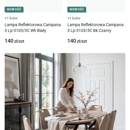
NOWOŚĆ
NOWOŚĆ
+1 kolor
+1 kolor
Lampa Reflektorowa Campana
Lampa Reflektorowa Campana
3 Lp-3103/3C Wh Biały
3 Lp-3103/3C Bk Czarny
140
140
zł/
szt
zł/
szt