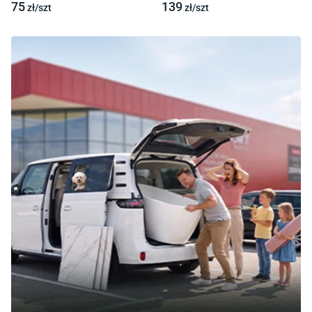
75
139
zł/
szt
zł/
szt