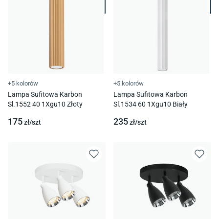
+5 kolorów
+5 kolorów
Lampa Sufitowa Karbon
Lampa Sufitowa Karbon
Sl.1552 40 1Xgu10 Złoty
Sl.1534 60 1Xgu10 Biały
175
235
zł/
szt
zł/
szt