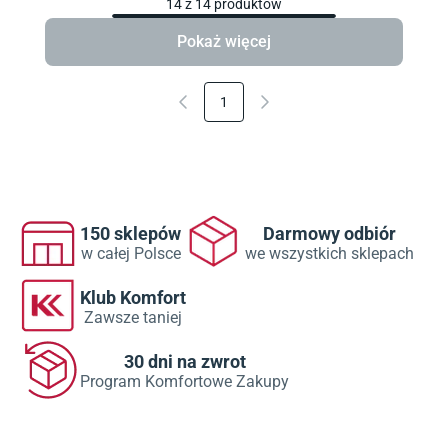
14
z
14
produktów
Pokaż więcej
1
150 sklepów
Darmowy odbiór
w całej Polsce
we wszystkich sklepach
Klub Komfort
Zawsze taniej
30 dni na zwrot
Program Komfortowe Zakupy