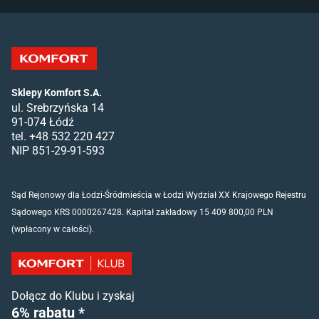
Sklepy Komfort S.A.
ul. Srebrzyńska 14
91-074 Łódź
tel. +48 532 220 427
NIP 851-29-91-593
Sąd Rejonowy dla Łodzi-Śródmieścia w Łodzi Wydział XX Krajowego Rejestru
Sądowego KRS 0000267428. Kapitał zakładowy 15 409 800,00 PLN
(wpłacony w całości).
Dołącz do Klubu i zyskaj
6% rabatu *