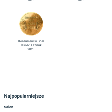
2023
2023
Konsumencki Lider
Jakości Łazienki
2023
Najpopularniejsze
Salon