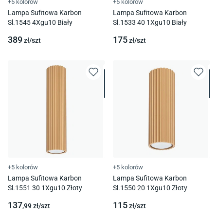
+5 kolorów
+5 kolorów
Lampa Sufitowa Karbon
Lampa Sufitowa Karbon
Sl.1545 4Xgu10 Biały
Sl.1533 40 1Xgu10 Biały
389
175
zł/
szt
zł/
szt
+5 kolorów
+5 kolorów
Lampa Sufitowa Karbon
Lampa Sufitowa Karbon
Sl.1551 30 1Xgu10 Złoty
Sl.1550 20 1Xgu10 Złoty
137
115
,99
zł/
szt
zł/
szt