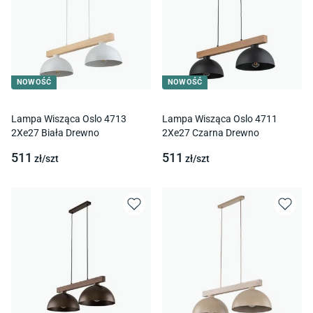
NOWOŚĆ
NOWOŚĆ
Lampa Wisząca Oslo 4713
Lampa Wisząca Oslo 4711
2Xe27 Biała Drewno
2Xe27 Czarna Drewno
511
511
zł/
szt
zł/
szt