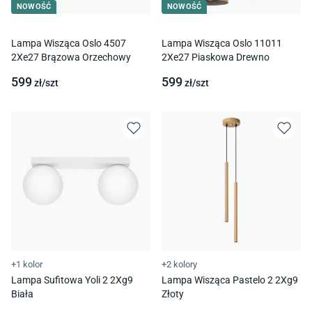
NOWOŚĆ
NOWOŚĆ
Lampa Wisząca Oslo 4507
Lampa Wisząca Oslo 11011
2Xe27 Brązowa Orzechowy
2Xe27 Piaskowa Drewno
599
599
zł/
szt
zł/
szt
+1 kolor
+2 kolory
Lampa Sufitowa Yoli 2 2Xg9
Lampa Wisząca Pastelo 2 2Xg9
Biała
Złoty