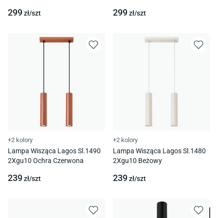
299
299
zł/
szt
zł/
szt
+2 kolory
+2 kolory
Lampa Wisząca Lagos Sl.1490
Lampa Wisząca Lagos Sl.1480
2Xgu10 Ochra Czerwona
2Xgu10 Beżowy
239
239
zł/
szt
zł/
szt