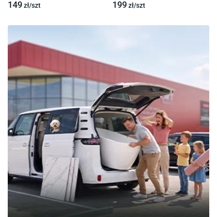
149
199
zł/
szt
zł/
szt