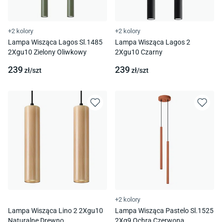
+2 kolory
+2 kolory
Lampa Wisząca Lagos Sl.1485
Lampa Wisząca Lagos 2
2Xgu10 Zielony Oliwkowy
2Xgu10 Czarny
239
239
zł/
szt
zł/
szt
+2 kolory
Lampa Wisząca Lino 2 2Xgu10
Lampa Wisząca Pastelo Sl.1525
Naturalne Drewno
2Xg9 Ochra Czerwona