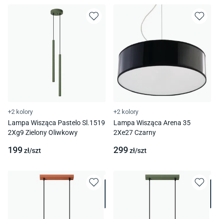
+2 kolory
+2 kolory
Lampa Wisząca Pastelo Sl.1519
Lampa Wisząca Arena 35
2Xg9 Zielony Oliwkowy
2Xe27 Czarny
199
299
zł/
szt
zł/
szt