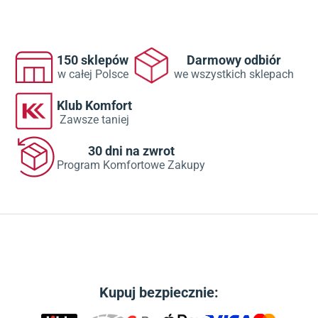
150 sklepów
Darmowy odbiór
w całej Polsce
we wszystkich sklepach
Klub Komfort
Zawsze taniej
30 dni na zwrot
Program Komfortowe Zakupy
Kupuj bezpiecznie: