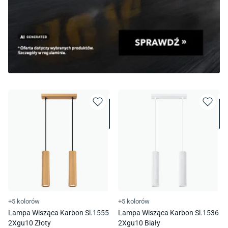
+5 kolorów
+5 kolorów
Lampa Wisząca Karbon Sl.1555
Lampa Wisząca Karbon Sl.1536
2Xgu10 Złoty
2Xgu10 Biały