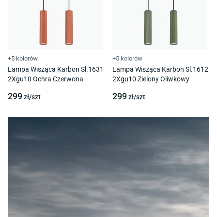
+5 kolorów
+5 kolorów
Lampa Wisząca Karbon Sl.1631
Lampa Wisząca Karbon Sl.1612
2Xgu10 Ochra Czerwona
2Xgu10 Zielony Oliwkowy
299
299
zł/
szt
zł/
szt