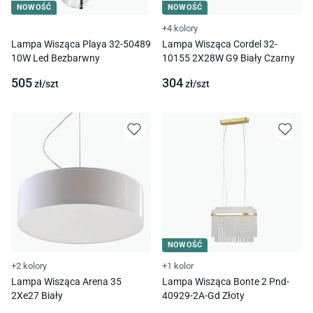
NOWOŚĆ
NOWOŚĆ
+4 kolory
Lampa Wisząca Playa 32-50489
Lampa Wisząca Cordel 32-
10W Led Bezbarwny
10155 2X28W G9 Biały Czarny
505
304
zł/
szt
zł/
szt
NOWOŚĆ
+2 kolory
+1 kolor
Lampa Wisząca Arena 35
Lampa Wisząca Bonte 2 Pnd-
2Xe27 Biały
40929-2A-Gd Złoty